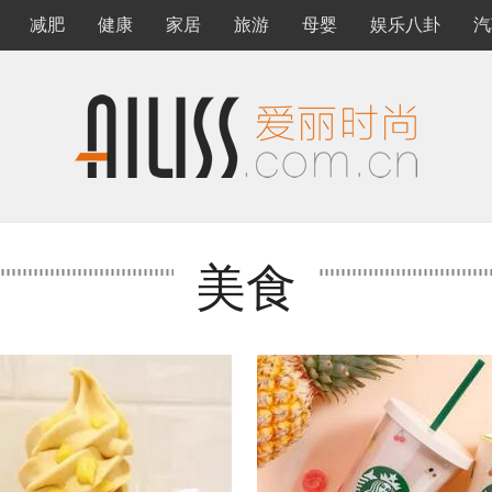
减肥
健康
家居
旅游
母婴
娱乐八卦
汽
美食