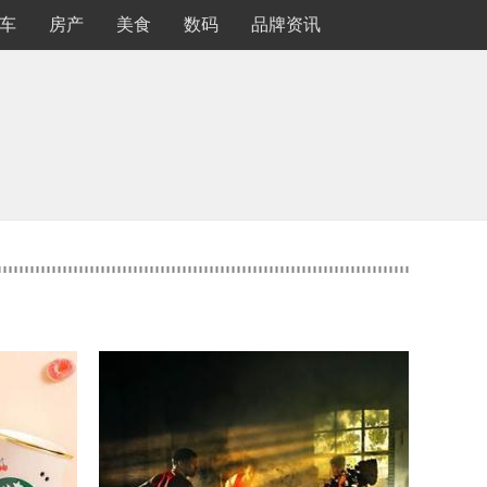
车
房产
美食
数码
品牌资讯