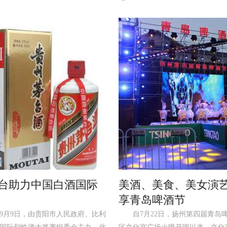
台助力中国白酒国际
美酒、美食、美女演
享青岛啤酒节
9月9日，由贵阳市人民政府、比利
自7月22日，扬州第四届青岛