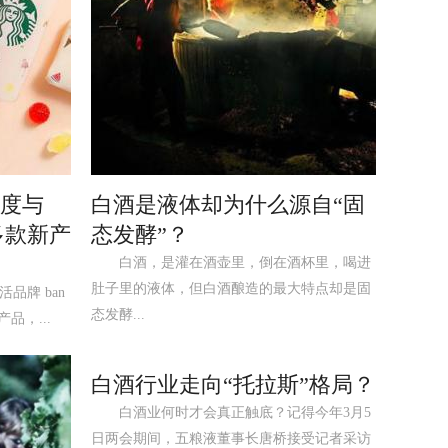
再度与
白酒是液体却为什么源自“固
出多款新产
态发酵”？
白酒，是灌在酒壶里，倒在酒杯里，喝进
肚子里的液体，但白酒酿造的最大特点却是固
活品牌 ban
态发酵...
品，...
白酒行业走向“托拉斯”格局？
白酒业何时才会真正触底？记得今年3月5
日两会期间，五粮液董事长唐桥接受记者采访