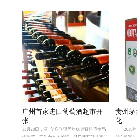
广州首家进口葡萄酒超市开
贵州茅
张
化
11月28日，酒+创客联盟周年庆典暨跨境食品
2016年