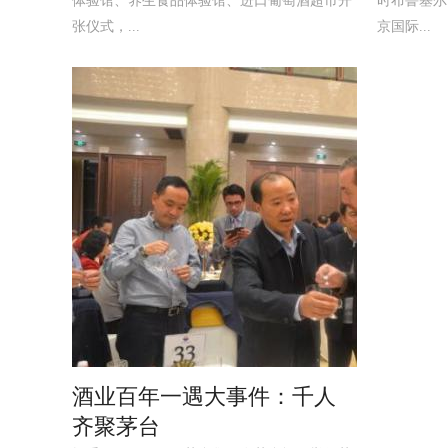
体验馆、养生食品体验馆、进口葡萄酒超市开
时布鲁塞尔
张仪式，...
京国际...
酒业百年一遇大事件：千人
齐聚茅台