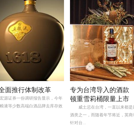
全面推行体制改革
专为台湾导入的酒款
顿重雪莉桶限量上市
源证券一份调研报告显示，今年
粮液等少数高端白酒品牌去库存效
威士忌在台湾，一直以来都是
酒类之一，而随着年节将近，英商
针对台...