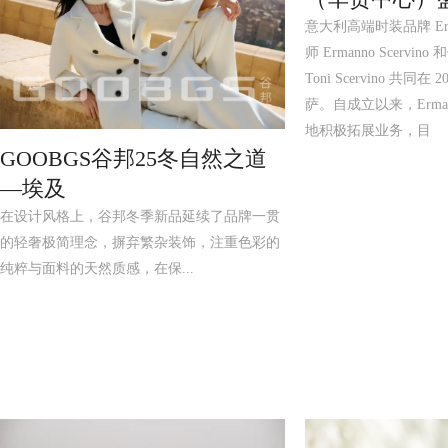
意大利高端时装品牌 Erman
师 Ermanno Scerv
Toni Scervino 共同
萨。自成立以来，Ermann
地积极拓展业务，目
GOOBGS谷邦25冬自然之道
—埃及
在设计风格上，谷邦冬季新品延续了品牌一贯
的轻奢极简理念，摒弃繁杂装饰，注重色彩的
纯粹与面料的天然质感，在保...