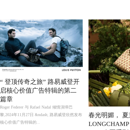
“ 登顶传奇之旅” 路易威登开
启核心价值广告特辑的第二
篇章
Roger Federer 与 Rafael Nadal 倾情演绎巴
春光明媚， 夏
黎,2024年11月27日 &ndash; 路易威登欣然发布
核心价值广告特辑的...
LONGCHAM