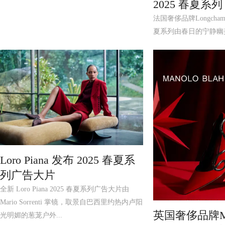
2025 春夏系列
法国奢侈品牌Longcha
夏系列由春日的宁静幽
汲取灵感，打造田园自然
Loro Piana 发布 2025 春夏系
列广告大片
全新 Loro Piana 2025 春夏系列广告大片由
Mario Sorrenti 掌镜，取景自巴西里约热内卢阳
英国奢侈品牌M
光明媚的葱茏户外...