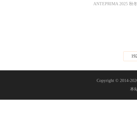
ANTEPRIMA 2025
19
Copyright © 2014-20
本站