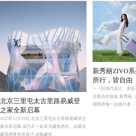
新秀丽ZIVO
所行，皆自由
——以现代设计、多彩
全新自在旅途 新秀丽（Sa
北京三里屯太古里路易威登
能陪伴每一位旅行者，不
之家全新启幕
2025年12月19日,北京三里屯太古里路易威登之
家全新启幕,成为又一处非凡建筑杰作。由著名
建筑师青木淳设计,这栋建筑...