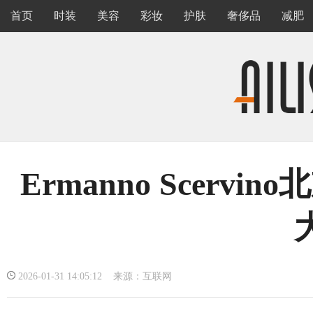
首页
时装
美容
彩妆
护肤
奢侈品
减肥
Ermanno Scer
2026-01-31 14:05:12 来源：互联网