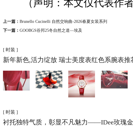
（声明：本文仅代表作者
上一篇：
Brunello Cucinelli 自然交响曲-2026春夏女装系列
下一篇：
GOOBGS谷邦25冬自然之道—埃及
[ 时装 ]
新年新色,活力绽放 瑞士美度表红色系腕表推
[ 时装 ]
衬托独特气质，彰显不凡魅力——IDee玫瑰