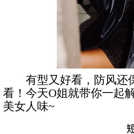
有型又好看，防风还保
看！今天O姐就带你一起解锁
美女人味~