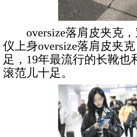
oversize落肩皮夹
仪上身oversize落肩
足，19年最流行的长靴
滚范儿十足。