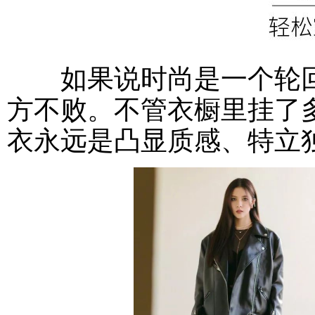
如果说时尚是一个轮回
方不败。不管衣橱里挂了
衣永远是凸显质感、特立