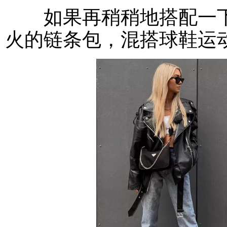
如果再稍稍地搭配一下
火的链条包，混搭球鞋运