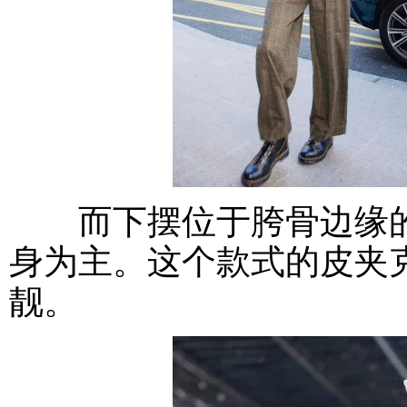
而下摆位于胯骨边缘的
身为主。这个款式的皮夹
靓。