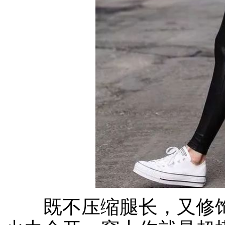
既不压缩腿长，又修饰