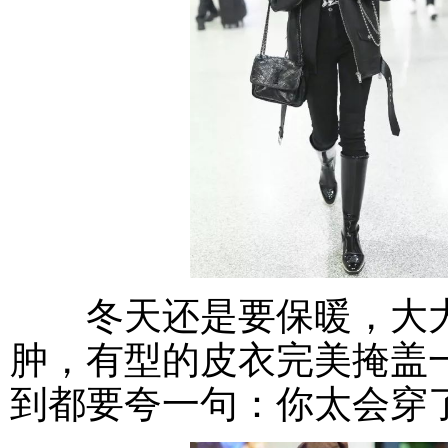
冬天还是要保暖，大大
肿，有型的皮衣完美掩盖一
到都要夸一句：你太会穿