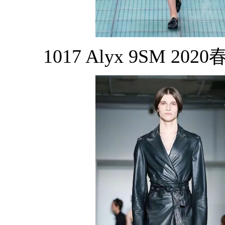
1017 Alyx 9SM 202