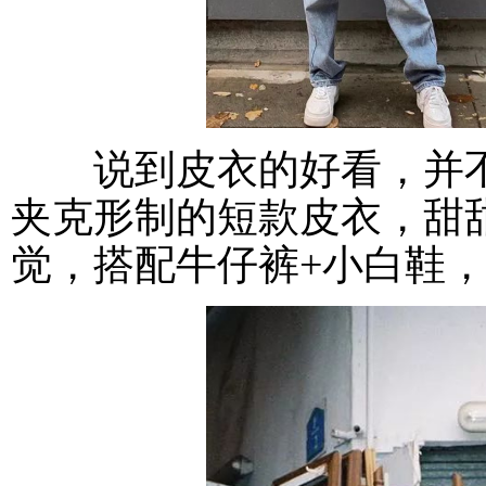
说到皮衣的好看，并不局
夹克形制的短款皮衣，甜
觉，搭配牛仔裤+小白鞋，