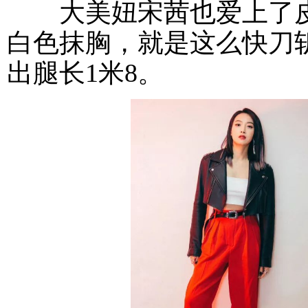
大美妞宋茜也爱上了皮
白色抹胸，就是这么快刀
出腿长1米8。