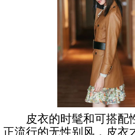
皮衣的时髦和可搭配性
正流行的无性别风，皮衣