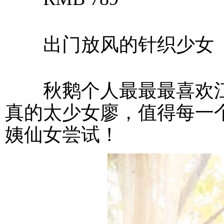
出门放风的针织少女
秋鹅个人最最最喜欢江
真的太少女廖，值得每一
姨仙女尝试！