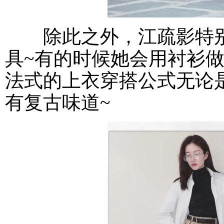
除此之外，江疏影特别喜
具~有的时候她会用衬衫
法式的上衣穿搭公式无论
有复古味道~