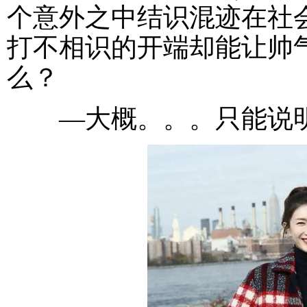
个意外之中结识混迹在社
打不相识的开端却能让帅
么？
—大概。。。只能说明