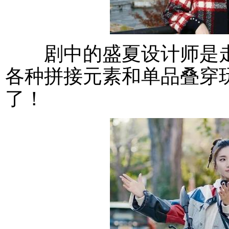
剧中的盛夏设计师是走
各种拼接元素和单品叠穿
了！