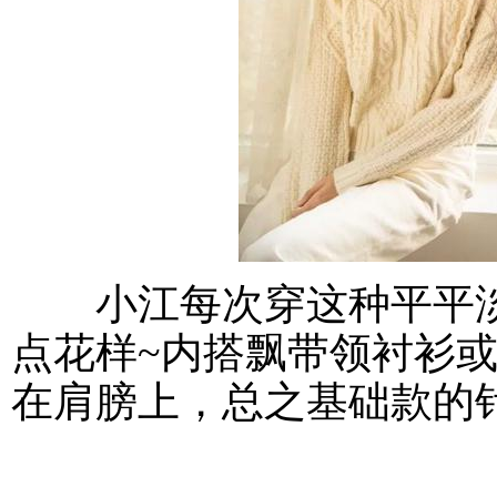
小江每次穿这种平平淡
点花样~内搭飘带领衬衫
在肩膀上，总之基础款的