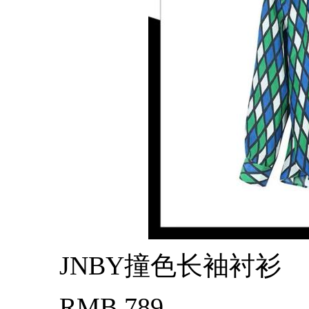
JNBY撞色长袖衬衫
RMB 789