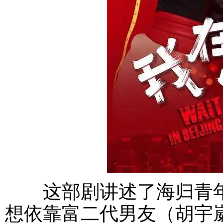
这部剧讲述了海归青年
想依靠富二代男友（胡宇