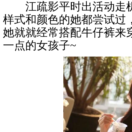
江疏影平时出活动走机
样式和颜色的她都尝试过
她就就经常搭配牛仔裤来
一点的女孩子~