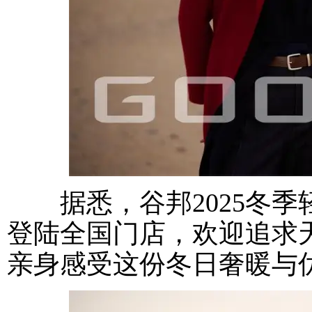
据悉，谷邦2025冬季
登陆全国门店，欢迎追求
亲身感受这份冬日奢暖与