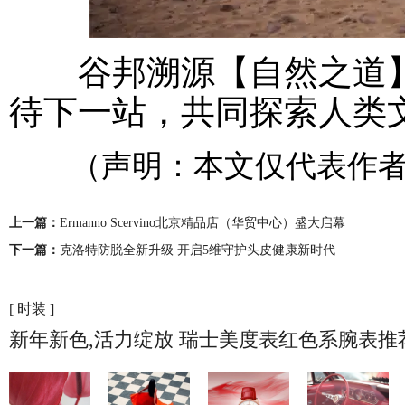
谷邦溯源【自然之道】
待下一站，共同探索人类
（声明：本文仅代表作者
上一篇：
Ermanno Scervino北京精品店（华贸中心）盛大启幕
下一篇：
克洛特防脱全新升级 开启5维守护头皮健康新时代
[ 时装 ]
新年新色,活力绽放 瑞士美度表红色系腕表推