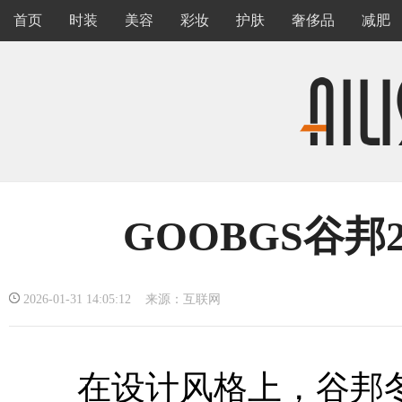
首页
时装
美容
彩妆
护肤
奢侈品
减肥
GOOBGS谷
2026-01-31 14:05:12 来源：互联网
在设计风格上，谷邦冬