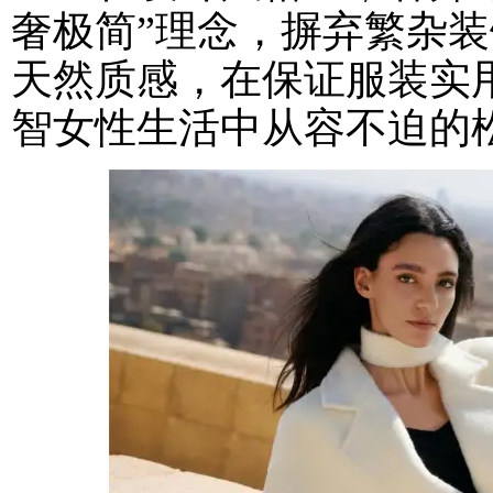
奢极简”理念，摒弃繁杂
天然质感，在保证服装实
智女性生活中从容不迫的