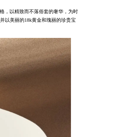
雅风格，以精致而不落俗套的奢华，为时
以美丽的18k黄金和瑰丽的珍贵宝