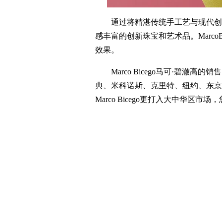
通过将精湛传统手工艺与现代创意相融
感丰富的创新珠宝和艺术品。Marc
效果。
Marco Bicego马可·碧澈
典、米科诺斯、克里特、纽约、东京和北
Marco Bicego更打入大中华区市