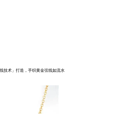
l黄金弦线技术」打造，手织黄金弦线如流水