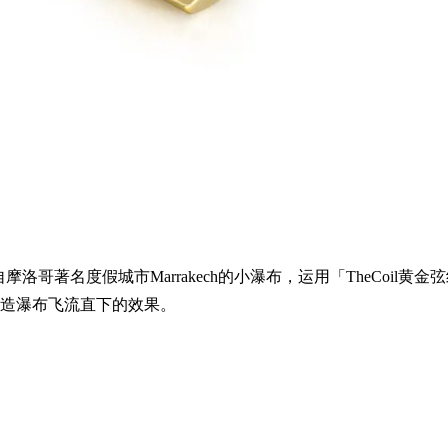
感来自摩洛哥著名度假城市Marrakech的小瀑布，运用「TheCoi
造瀑布飞流直下的效果。