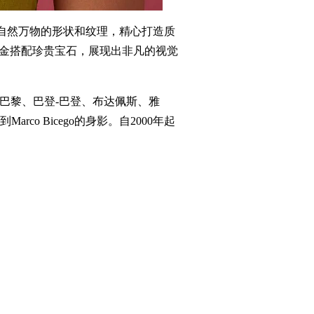
于自然万物的形状和纹理，精心打造质
k黄金搭配珍贵宝石，展现出非凡的视觉
及巴黎、巴登-巴登、布达佩斯、雅
 Bicego的身影。自2000年起