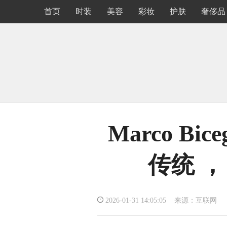
首页
时装
美容
彩妆
护肤
奢侈品
Marco B
传统 
2026-01-31 14:05:05 来源：互联网