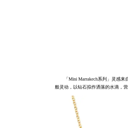
「Mini Marrakech系列」灵
般灵动，以钻石拟作洒落的水滴，营