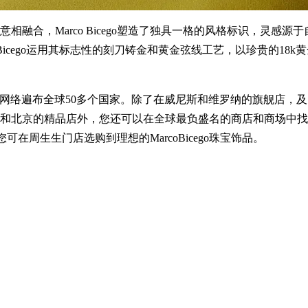
合，Marco Bicego塑造了独具一格的风格标识，灵感源
oBicego运用其标志性的刻刀铸金和黄金弦线工艺，以珍贵的18
高的销售网络遍布全球50多个国家。除了在威尼斯和维罗纳的旗舰店，
京的精品店外，您还可以在全球最负盛名的商店和商场中找到Marco
场，您可在周生生门店选购到理想的MarcoBicego珠宝饰品。