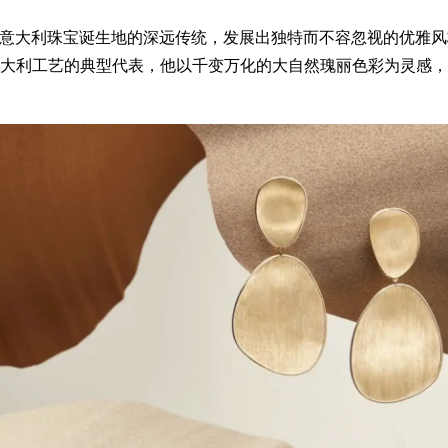
高根植于意大利珠宝诞生地的深远传统，发展出独特而不容忽视的优
大利工艺的典型代表，他以千变万化的大自然瑰丽色彩为灵感，并