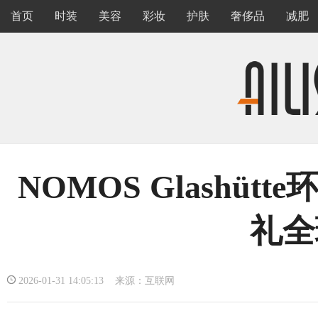
首页
时装
美容
彩妆
护肤
奢侈品
减肥
NOMOS Glashü
礼全
2026-01-31 14:05:13 来源：互联网