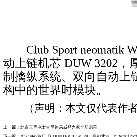
Club Sport neomatik 
动上链机芯 DUW 3202，
制擒纵系统、双向自动上
构中的世界时模块。
（声明：本文仅代表作者
上一篇：
北京三里屯太古里路易威登之家全新启幕
下一篇：
李宁户外首店「COUNTERFLOW 溯」亮相北京，以东方山