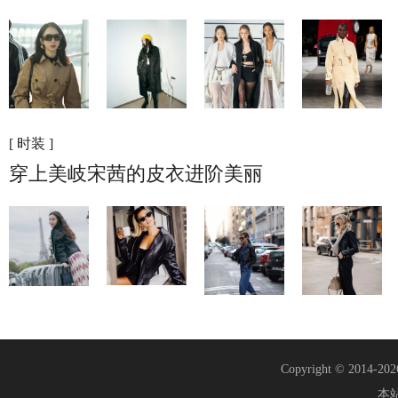
[ 时装 ]
穿上美岐宋茜的皮衣进阶美丽
Copyright © 2014-20
本站