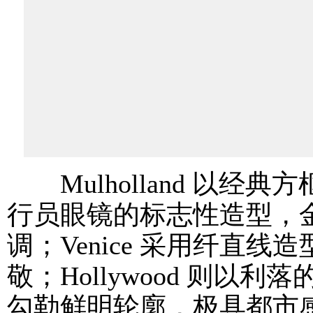
Mulholland 以经典方
行员眼镜的标志性造型，
调；Venice 采用纤直
敬；Hollywood 则
勾勒鲜明轮廓，极具都市