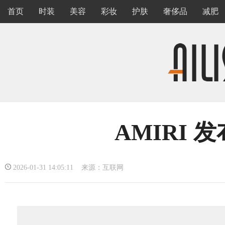
首页
时装
美容
彩妆
护肤
奢侈品
减肥
AMIRI
2026-01-31 14:05:11 来源：互联网