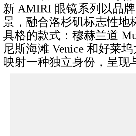
新 AMIRI 眼镜系列以
景，融合洛杉矶标志性地
具格的款式：穆赫兰道 Mulho
尼斯海滩 Venice 和好莱坞
映射一种独立身份，呈现