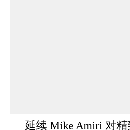
延续 Mike Amiri