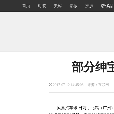
首页
时装
美容
彩妆
护肤
奢侈品
部分绅宝
2017-07-12 14:45:08 来源：互联网
凤凰汽车讯 日前，北汽（广州）