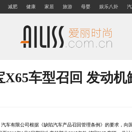
减肥
健康
家居
旅游
母婴
娱乐八卦
汽
X65车型召回 发动
汽车有限公司根据《缺陷汽车产品召回管理条例》的要求，向国