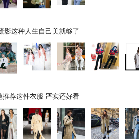
疏影这种人生自己美就够了
推荐这件衣服 严实还好看