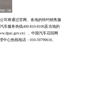
限公司将通过官网、各地的特约销售服
热线400-810-8100及当地的
ac.gov.cn）、中国汽车召回网
心热线电话：010-59799616、