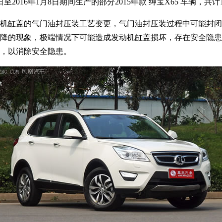
3日至2016年1月8日期间生产的部分2015年款 绅宝X65 车辆，共计
缸盖的气门油封压装工艺变更，气门油封压装过程中可能封闭
降的现象，极端情况下可能造成发动机缸盖损坏，存在安全隐患
，以消除安全隐患。