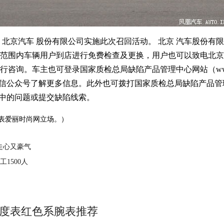
京汽车 股份有限公司实施此次召回活动。 北京 汽车股份有
围内车辆用户到店进行免费检查及更换，用户也可以致电北京汽车服务
询。车主也可登录国家质检总局缺陷产品管理中心网站（www.dp
）以及关注微信公众号了解更多信息。此外也可拨打国家质检总局缺陷产品管理中
施过程中的问题或提交缺陷线索。
表爱丽时尚网立场。）
”走心又豪气
1500人
美度表红色系腕表推荐