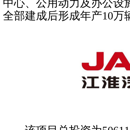
中心、公用动力及办公设
全部建成后形成年产10万