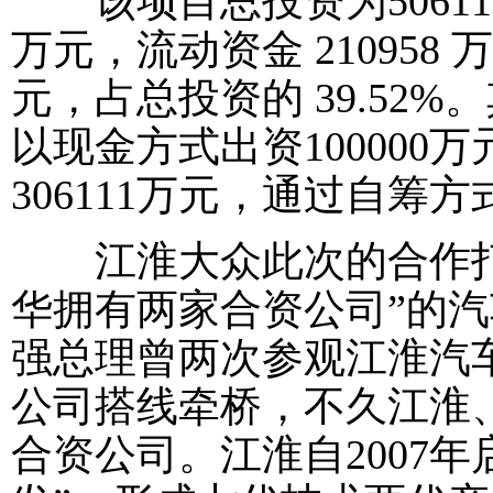
该项目总投资为506111
万元，流动资金 210958 
元，占总投资的 39.52
以现金方式出资10000
306111万元，通过自筹
江淮大众此次的合作打
华拥有两家合资公司”的汽
强总理曾两次参观江淮汽
公司搭线牵桥，不久江淮
合资公司。江淮自2007