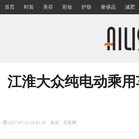
首页
时装
美容
彩妆
护肤
奢侈品
减肥
江淮大众纯电动乘用车
2017-07-12 14:45:18 来源：互联网