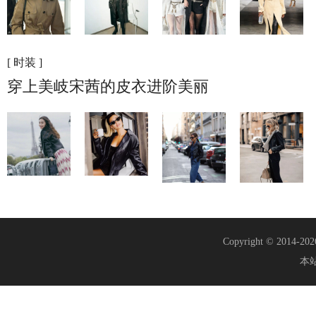
[ 时装 ]
穿上美岐宋茜的皮衣进阶美丽
Copyright © 2014-20
本站