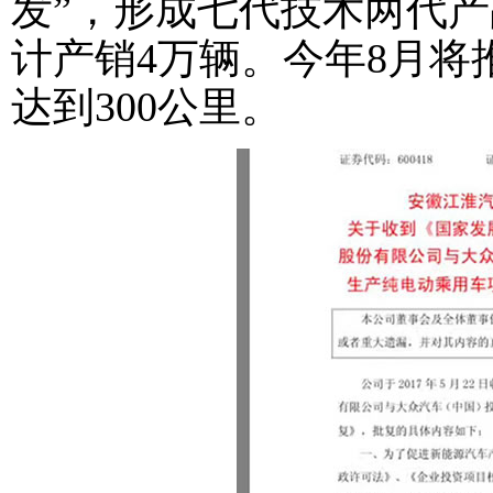
发”，形成七代技术两代产品
计产销4万辆。今年8月
达到300公里。