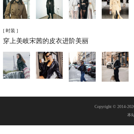
[ 时装 ]
穿上美岐宋茜的皮衣进阶美丽
Copyright © 2014-20
本站