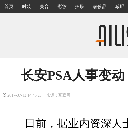
首页
时装
美容
彩妆
护肤
奢侈品
减肥
长安PSA人事变
2017-07-12 14:45:27 来源：互联网
日前，据业内资深人士透