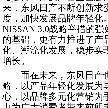
来，东风日产不断创新求
度，加快发展品牌年轻化。
NISSAN 3.0战略举
的基础，更有力推进了产
化、潮流化发展，稳步实
增长。
而在未来，东风日产也
略，以产品年轻化发展为
心，以品牌多元化营销为
力为广大消费者带来前所未