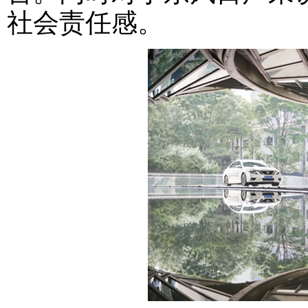
社会责任感。