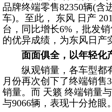
品牌终端零售82350辆(含
车)。至此， 东风 日产 201
台，同比增长6%，批发销售
的优异成绩，为东风日产
面面俱全，以年轻化
纵观销量，各车型都有着
月份再次创下了终端销售31
销量。而 天籁 终端销量与
与9066辆，表现十分抢眼