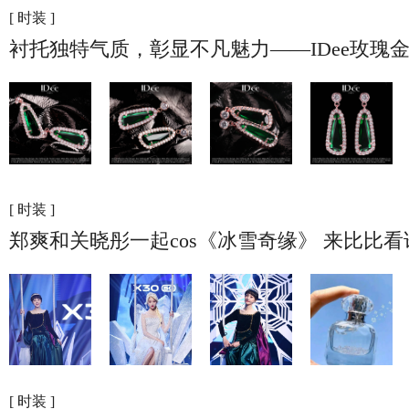
[ 时装 ]
衬托独特气质，彰显不凡魅力——IDee玫瑰
[ 时装 ]
郑爽和关晓彤一起cos《冰雪奇缘》 来比比
[ 时装 ]