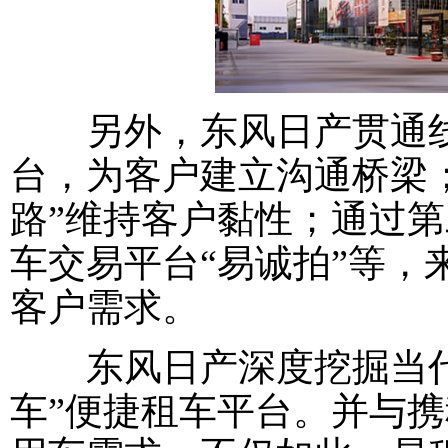
另外，东风日产贯通线上
台，为客户建立沟通桥梁；
路”维持客户黏性；通过第二
车交易平台“易诚拍”等，
客户需求。
东风日产深度挖掘当代
车”便捷租车平台。并与