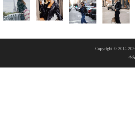
Copyright © 2014-20
本站