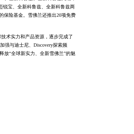
L、迈锐宝、全新科鲁兹、全新科鲁兹两
元的保险基金。雪佛兰还推出20项免费
球技术实力和产品资源，逐步完成了
迪士尼、Discovery探索频
释放“全球新实力、全新雪佛兰”的魅