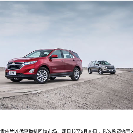
佛兰以优惠举措回馈市场。即日起至6月30日，凡选购迈锐宝