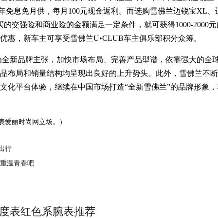
，1年免息免月供，每月100元现金返利。而选购雪佛兰迈锐宝X
买的交强险和商业险的金额满足一定条件，就可获得1000-2000
优惠，新车主可享受雪佛兰U•CLUB车主俱乐部积分众筹。
为全新品牌主张，加快市场布局、完善产品型谱，依靠强大的全
布局和销量结构均呈现出良好的上升势头。此外，雪佛兰不断加强与
文化平台体验，继续在中国市场打造“全新雪佛兰”的品牌形象，
表爱丽时尚网立场。）
出行
他重温青春吧
美度表红色系腕表推荐