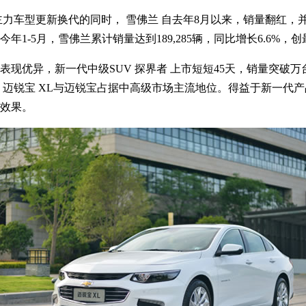
车型更新换代的同时， 雪佛兰 自去年8月以来，销量翻红，并进
1-5月，雪佛兰累计销量达到189,285辆，同比增长6.6%，
优异，新一代中级SUV 探界者 上市短短45天，销量突破万台
 迈锐宝 XL与迈锐宝占据中高级市场主流地位。得益于新一代
效果。