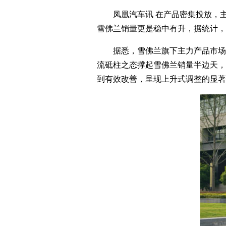
凤凰汽车讯 在产品密集投放，主力
雪佛兰销量更是稳中有升，据统计，今年
据悉，雪佛兰旗下主力产品市场表现
流砥柱之态撑起雪佛兰销量半边天，
到有效改善，呈现上升式调整的显著