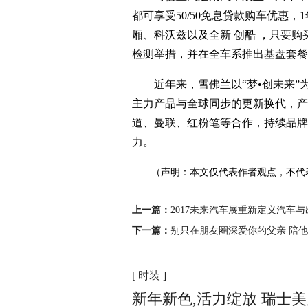
都可享受50/50免息贷款购车优惠
厢、科沃兹以及全新 创酷 ，只要购
检测举措，并在全车系推出基盘套餐
近年来，雪佛兰以“梦•创未来”
主力产品与全球同步的更新换代，产品
道、曼联、红粉笔等合作，持续品牌
力。
（声明：本文仅代表作者观点，不代
上一篇：
2017未来汽车展重新定义汽车与
下一篇：
别只在朋友圈深爱你的父亲 陪
[ 时装 ]
新年新色,活力绽放 瑞士