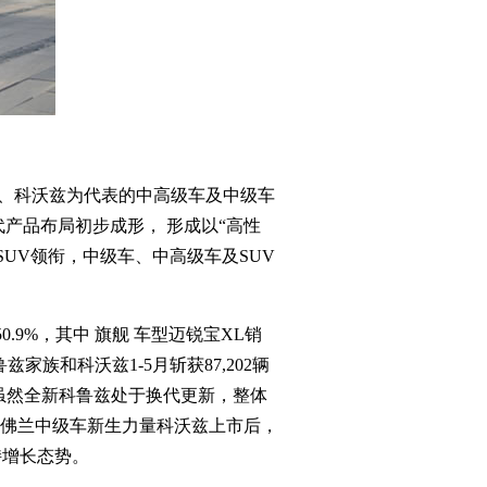
兹、科沃兹为代表的中高级车及中级车
代产品布局初步成形， 形成以“高性
SUV领衔，中级车、中高级车及SUV
9%，其中 旗舰 车型迈锐宝XL销
族和科沃兹1-5月斩获87,202辆
。虽然全新科鲁兹处于换代更新，整体
佛兰中级车新生力量科沃兹上市后，
持增长态势。