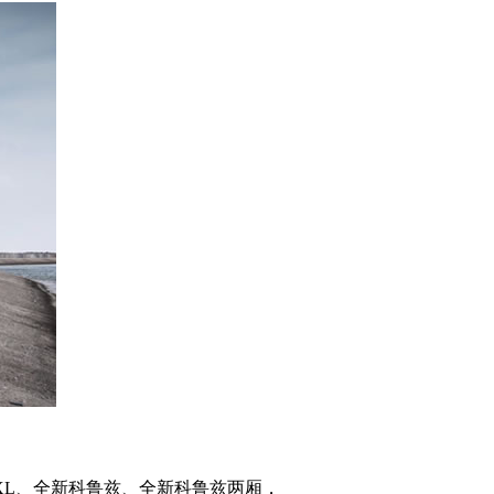
XL、全新科鲁兹、全新科鲁兹两厢，