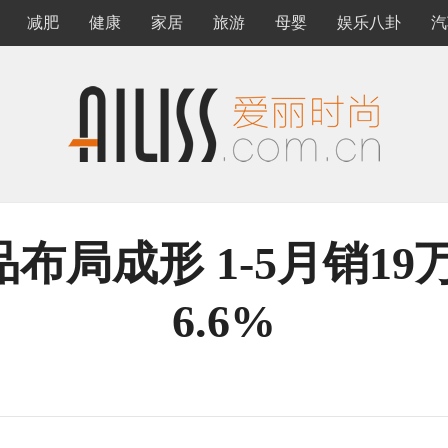
减肥
健康
家居
旅游
母婴
娱乐八卦
汽
布局成形 1-5月销19
6.6%