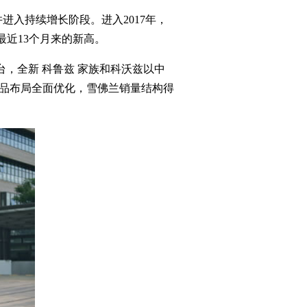
入持续增长阶段。进入2017年，
创最近13个月来的新高。
，全新 科鲁兹 家族和科沃兹以中
产品布局全面优化，雪佛兰销量结构得