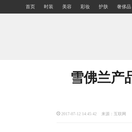
首页
时装
美容
彩妆
护肤
奢侈品
雪佛兰产品
2017-07-12 14:45:42 来源：互联网