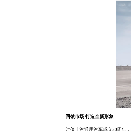
回馈市场 打造全新形象
时值上汽通用汽车成立20周年，雪