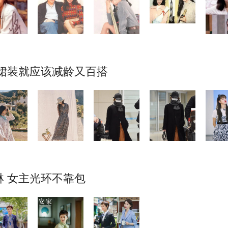
 裙装就应该减龄又百搭
 女主光环不靠包