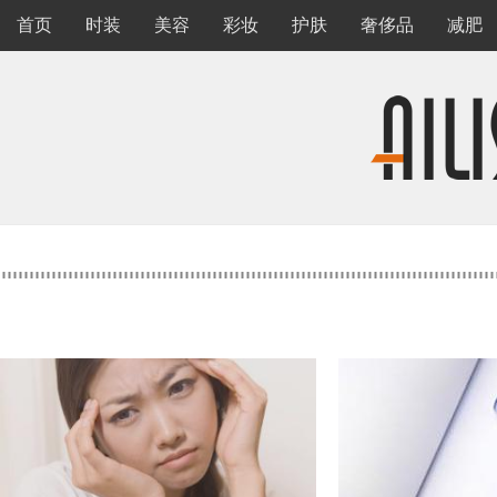
首页
时装
美容
彩妆
护肤
奢侈品
减肥