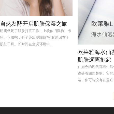
自然发酵开启肌肤保湿之旅
明明做足了肌肤打底工作，上妆依旧浮粉、卡
粉、不服帖，甚至还出现细纹?究其原因在于
肌肤干燥。长时间在空调环境中...
欧莱雅海水仙
肌肤远离抱怨
在如今的现代都市生活
遭受着四面楚歌。它的
达，你可能没有在意它，