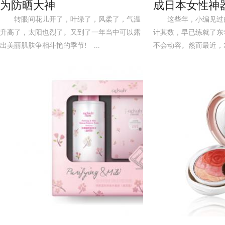
为防晒大神
成日本女性神
转眼间花儿开了，叶绿了，风柔了，气温
这些年，小编见过的
升高了，太阳也烈了。又到了一年当中可以露
计其数，早已练就了东
出美丽肌肤争相斗艳的季节! ...
不会动容。然而最近，却