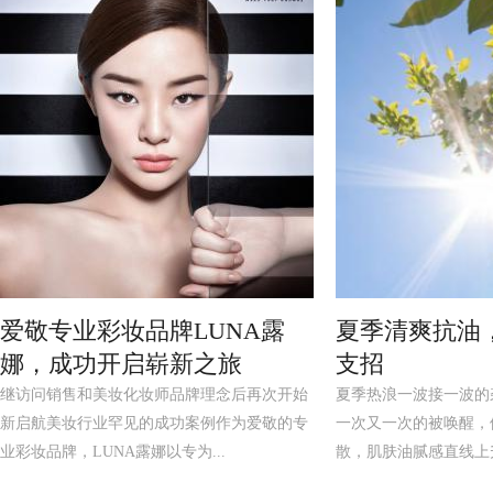
爱敬专业彩妆品牌LUNA露
夏季清爽抗油，
娜，成功开启崭新之旅
支招
继访问销售和美妆化妆师品牌理念后再次开始
夏季热浪一波接一波的
新启航美妆行业罕见的成功案例作为爱敬的专
一次又一次的被唤醒，
业彩妆品牌，LUNA露娜以专为...
散，肌肤油腻感直线上升