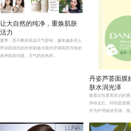
让大自然的纯净，重焕肌肤
活力
夏季，受不断的高温天气影响，越来越多的人
呼诉因强烈的外部刺激与室内空调风而导致的
各种肌肤问题。天气的炎热和...
丹姿芦荟面膜
肤水润光泽
随着女性爱美意识的逐
持续走红。特别是面膜
作为护理秘诀登场。很多