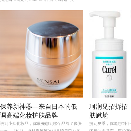
24Miracle(张小熙...
保养新神器—来自日本的低
珂润见招拆招
调高端化妆护肤品牌
肤尴尬
说到小众化妆品，你最先想到哪个品牌？像资
提到夏季，你能想到什