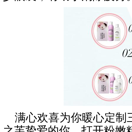
满心欢喜为你暖心定制三
之芙挚爱的你。打开粉嫩