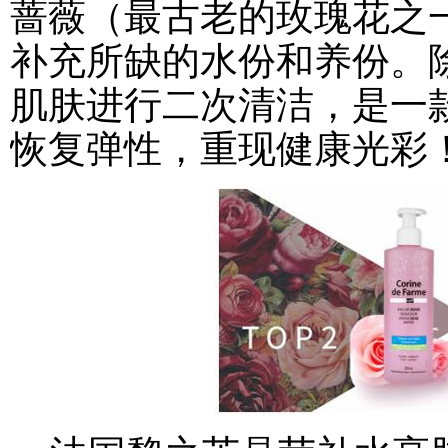
蔷薇（最古老的玫瑰花之
补充所缺的水份和养份。
肌肤进行二次清洁，是一
恢复弹性，重现健康光彩