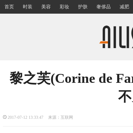
首页
时装
美容
彩妆
护肤
奢侈品
减肥
黎之芙(Corine de
不
2017-07-12 13:33:47 来源：互联网