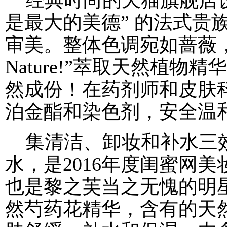
经典时尚的天猫旗舰店设
是最大的美德” 的法式贵
审美。整体色调宛如蔷薇，给
Nature!”萃取天然植物
然成份！在药剂师和皮肤
泊金酯和染色剂，安全温
集清洁、卸妆和补水三效
水，是2016年度闺蜜网
也是黎之芙当之无愧的明
然芍药花精华，含有的天然