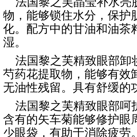
法国黎之芙晶莹补水亮肤
物，能够锁住水分，保护
化。配方中的甘油和油茶
湿。
法国黎之芙精致眼部卸妆
芍药花提取物，能够有效
无油性残留。具有舒缓的
法国黎之芙精致眼部呵护
含有的矢车菊能够修护眼
少眼袋，有助于消除疲劳