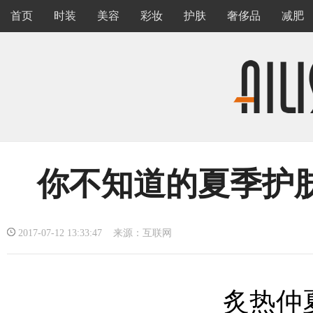
首页
时装
美容
彩妆
护肤
奢侈品
减肥
你不知道的夏季护
2017-07-12 13:33:47 来源：互联网
炙热仲