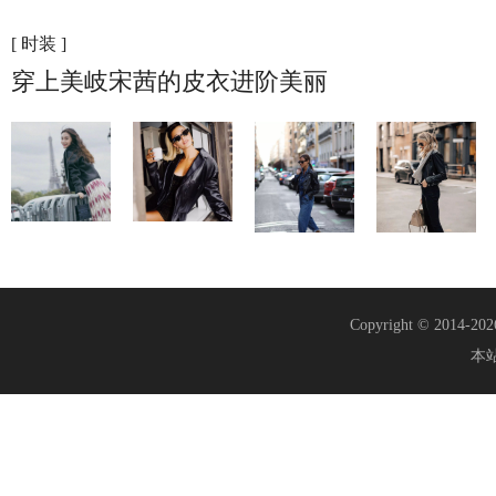
[ 时装 ]
穿上美岐宋茜的皮衣进阶美丽
Copyright © 2014-20
本站