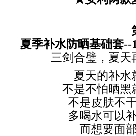
夏季补水防晒基础套--
三剑合璧，夏天
夏天的补水
不是不怕晒黑
不是皮肤不
多喝水可以
而想要面