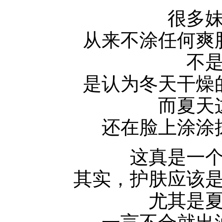
很多
从来不涂任何爽
不
是认为冬天干燥
而夏天
还在脸上涂涂
这真是一
其实，护肤应该
尤其是