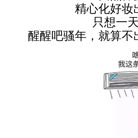
精心化好妆
只想一
醒醒吧骚年，就算不