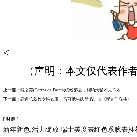
<
（声明：本文仅代表作者
上一篇：
黎之芙(Corine de Farme)缤纷盛夏，相约天猫不见不欢
下一篇：
霸道总裁秒变锦衣卫，马可携柏氏新品进击《新龙门客栈》
[ 时装 ]
新年新色,活力绽放 瑞士美度表红色系腕表推