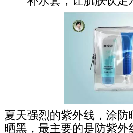
补水套，让肌肤饮足
夏天强烈的紫外线，涂防
晒黑，最主要的是防紫外