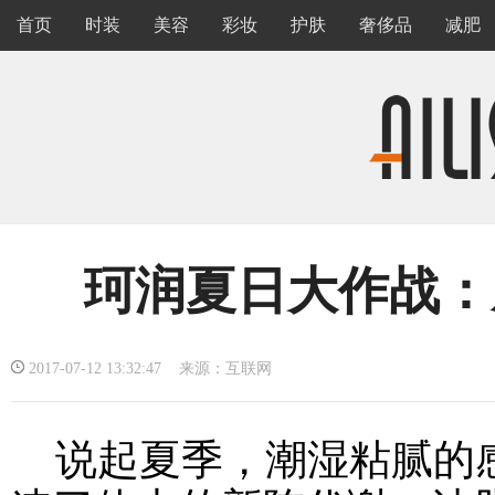
首页
时装
美容
彩妆
护肤
奢侈品
减肥
珂润夏日大作战：
2017-07-12 13:32:47 来源：互联网
说起夏季，潮湿粘腻的感