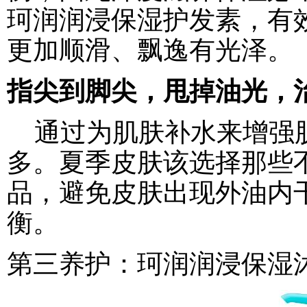
珂润润浸保湿护发素，有
更加顺滑、飘逸有光泽。
指尖到脚尖，甩掉油光，
通过为肌肤补水来增强肌
多。夏季皮肤该选择那些
品，避免皮肤出现外油内
衡。
第三养护：珂润润浸保湿