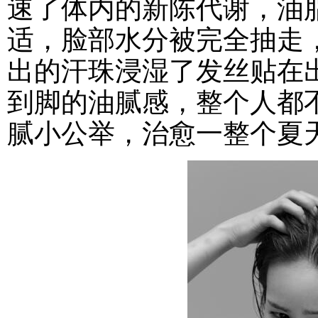
速了体内的新陈代谢，油
适，脸部水分被完全抽走
出的汗珠浸湿了发丝贴在
到脚的油腻感，整个人都
腻小公举，治愈一整个夏