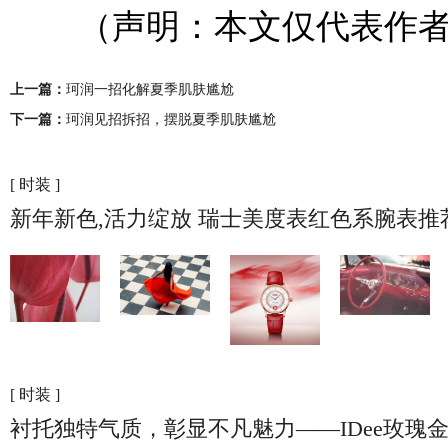
（声明：本文仅代表作者
上一篇：
珂润一招化解夏季肌肤尴尬
下一篇：
珂润见招拆招，摆脱夏季肌肤尴尬
[ 时装 ]
新年新色,活力绽放 瑞士美度表红色系腕表推
[ 时装 ]
衬托独特气质，彰显不凡魅力——IDee玫瑰