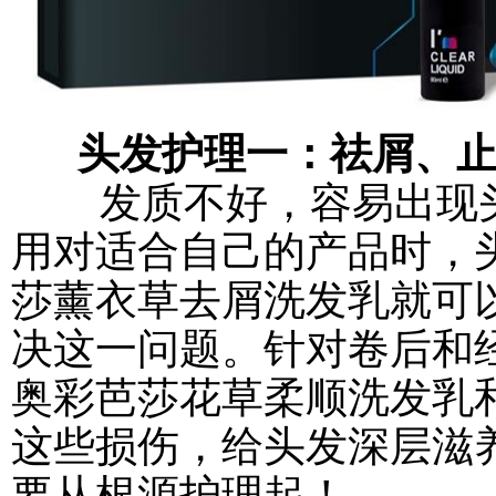
头发护理一：祛屑、止
发质不好，容易出现头
用对适合自己的产品时，
莎薰衣草去屑洗发乳就可
决这一问题。针对卷后和
奥彩芭莎花草柔顺洗发乳
这些损伤，给头发深层滋
要从根源护理起！