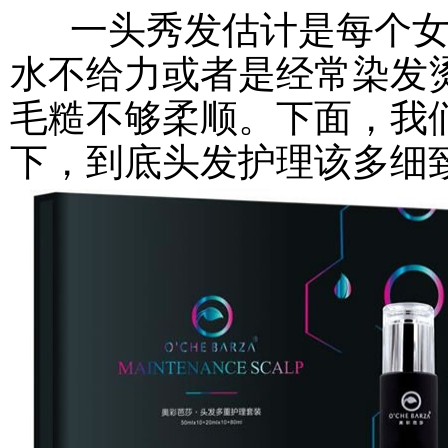
一头秀发估计是每个女
水不给力或者是经常染发
毛糙不够柔顺。下面，我
下，到底头发护理该多细致