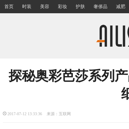
首页
时装
美容
彩妆
护肤
奢侈品
减肥
探秘奥彩芭莎系列产
2017-07-12 13:33:36 来源：互联网