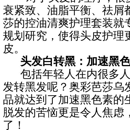
衰紧致、油脂平衡、祛屑
莎的控油清爽护理套装就
规划研究，使得头皮护理
皮。
头发白转黑：加速黑
包括年轻人在内很多人
发转黑发呢？奥彩芭莎乌
品就达到了加速黑色素的
脱发的苦恼更是令人焦虑
了！