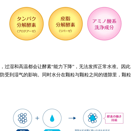
湿和高温都会让酵素“能力下降”，无法发挥正常水准。因此，su
防受到湿气的影响。同时水分在颗粒与颗粒之间的缝隙里，颗粒