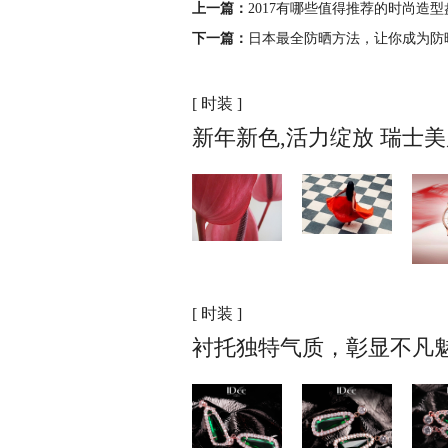
上一篇：
2017有哪些值得推荐的时尚造
下一篇：
日本最全防晒方法，让你成为防
[ 时装 ]
新年新色,活力绽放 瑞士
[ 时装 ]
衬托独特气质，彰显不凡魅