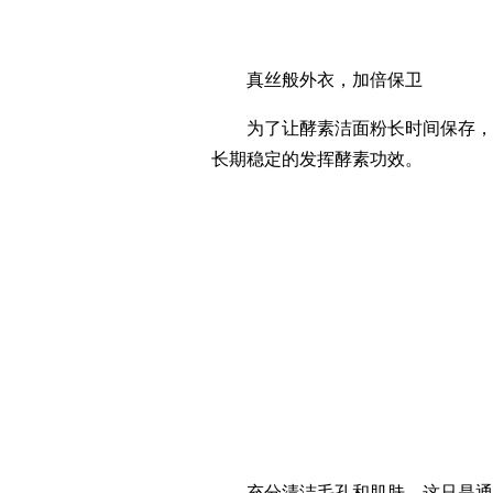
真丝般外衣，加倍保卫
为了让酵素洁面粉长时间保存，同
长期稳定的发挥酵素功效。
充分清洁毛孔和肌肤，这只是通往