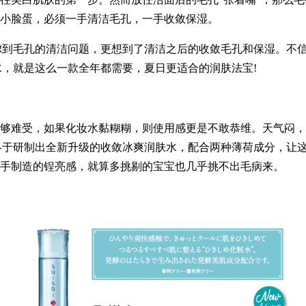
小脸蛋，必须一手清洁毛孔，一手收敛保湿。
虑到毛孔的清洁问题，更想到了清洁之后的收敛毛孔和保湿。不信您看
润肤水，就是这么一款全年都需要，夏日更适合的润肤法宝!
难受，如果化妆水黏糊糊，则使用感更是不敢恭维。天气闷，肌
众望终于研制出全新升级的收敛冰爽润肤水，配合两种薄荷成分，
手制造的锃亮感，就算多挑剔的宝宝也几乎挑不出毛病来。