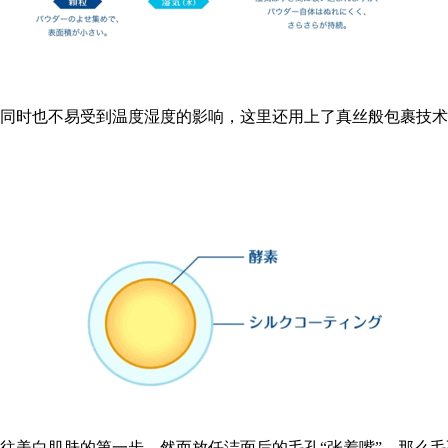
时也不易受到温度湿度的影响，这里还用上了真丝般包裹技术，
美白肌肤的第一步。然而放任洁面后的毛孔“张着嘴”，那么毛