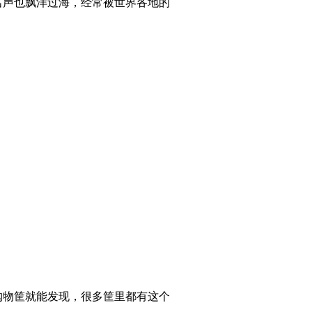
名声也飘洋过海，经常被世界各地的
物筐就能发现，很多筐里都有这个