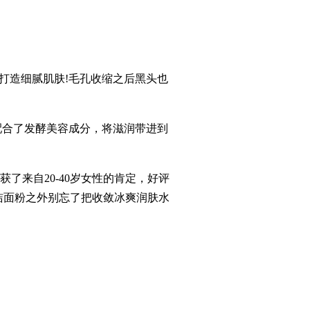
打造细腻肌肤!毛孔收缩之后黑头也
配合了发酵美容成分，将滋润带进到
来自20-40岁女性的肯定，好评
洁面粉之外别忘了把收敛冰爽润肤水