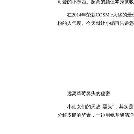
可爱的小东西。超高的颜值本身就吸
在2014年荣获COSM e大奖的
粉的人气度。今天就让小编再告诉您
远离草莓鼻头的秘密
小仙女们的天敌“黑头”，其实是
分解皮脂的酵素，一边用氨基酸洁净