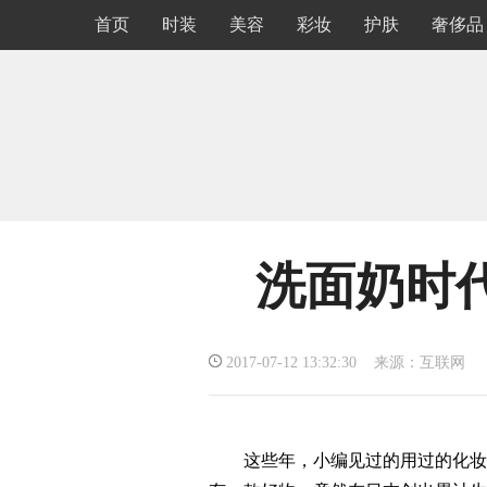
首页
时装
美容
彩妆
护肤
奢侈品
洗面奶时
2017-07-12 13:32:30 来源：互联网
这些年，小编见过的用过的化妆品