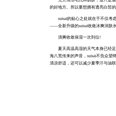
的好地方。所以要想拥有透亮白皙的
suisai的贴心之处就在于不仅考
——全新升级的suisai收敛冰爽
清爽收敛保湿一次到位!
夏天高温高湿的天气本身已经足够
海八荒传来的声音，suisai不负
清凉舒适，还可以减少夏季汗与油联