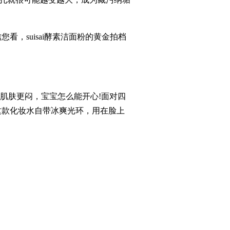
，suisai酵素洁面粉的黄金拍档
肤更闷，宝宝怎么能开心!面对四
让这款化妆水自带冰爽光环，用在脸上