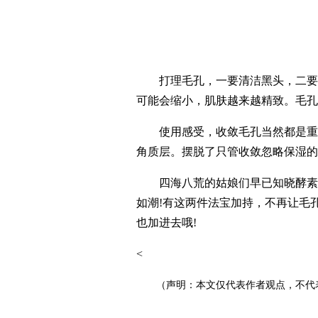
打理毛孔，一要清洁黑头，二要收
可能会缩小，肌肤越来越精致。毛孔
使用感受，收敛毛孔当然都是重点，
角质层。摆脱了只管收敛忽略保湿的
四海八荒的姑娘们早已知晓酵素洁面
如潮!有这两件法宝加持，不再让毛
也加进去哦!
<
（声明：本文仅代表作者观点，不代