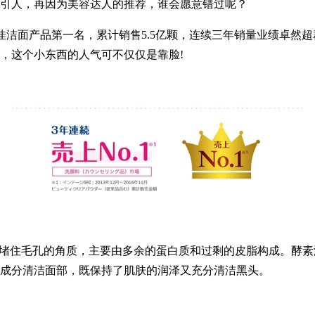
引人，再因为美容达人的推荐，谁会愿意错过呢？
最佳洁面产品第一名，累计销售5.5亿颗，连续三年销量业绩卓然
，这个小东西的人气可不仅仅是靠脸!
堵住毛孔的角质，主要由多余的蛋白质和过剩的皮脂构成。酵素
成分清洁面部，既保持了肌肤的润泽又充分清洁黑头。