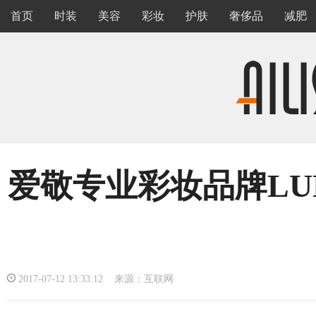
首页
时装
美容
彩妆
护肤
奢侈品
减肥
爱敬专业彩妆品牌LU
2017-07-12 13:33:12 来源：互联网