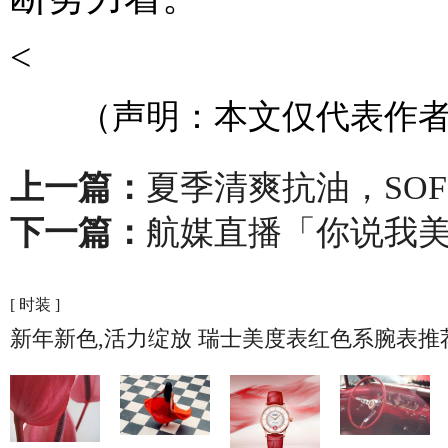
<
（声明：本文仅代表作者
上一篇：
夏季清爽抗油，SOF
下一篇：
航媒直播「你说我
[ 时装 ]
新年新色,活力绽放 瑞士美度表红色系腕表推