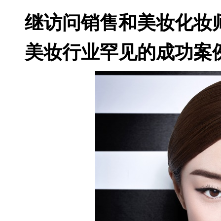
继访问销售和美妆化妆师
美妆行业罕见的成功案