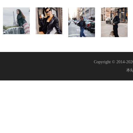
Copyright © 2014-20
本站