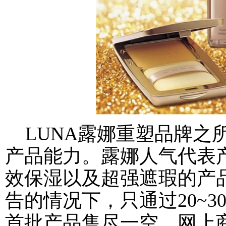
LUNA露娜重塑品牌之
产品能力。露娜人气代表产
效保湿以及超强遮瑕的产品
告的情况下，只通过20~
首批产品售尽一空，网上