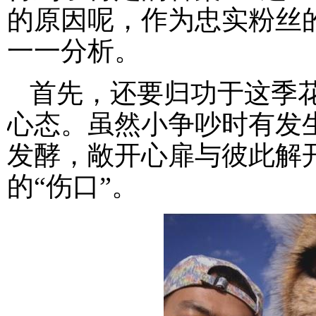
的原因呢，作为忠实粉丝
一一分析。
首先，还要归功于这季
心态。虽然小争吵时有发
发酵，敞开心扉与彼此解
的“伤口”。