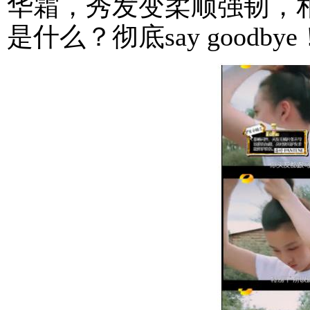
华霜，秀发变柔顺强韧，
是什么？彻底say goodbye