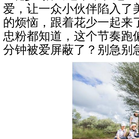
爱，让一众小伙伴陷入了
的烦恼，跟着花少一起来
忠粉都知道，这个节奏跑
分钟被爱屏蔽了？别急别