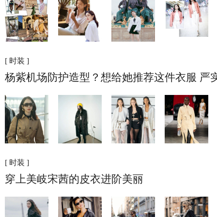
[ 时装 ]
杨紫机场防护造型？想给她推荐这件衣服 严
[ 时装 ]
穿上美岐宋茜的皮衣进阶美丽