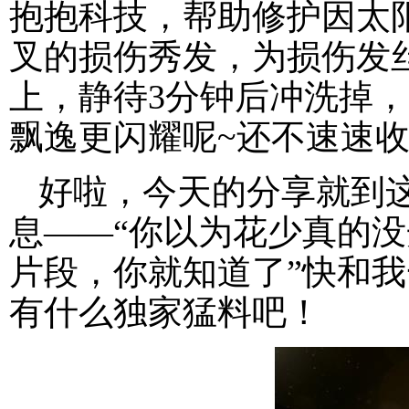
抱抱科技，帮助修护因太
叉的损伤秀发，为损伤发
上，静待3分钟后冲洗掉
飘逸更闪耀呢~还不速速
好啦，今天的分享就到
息——“你以为花少真的
片段，你就知道了”快和
有什么独家猛料吧！