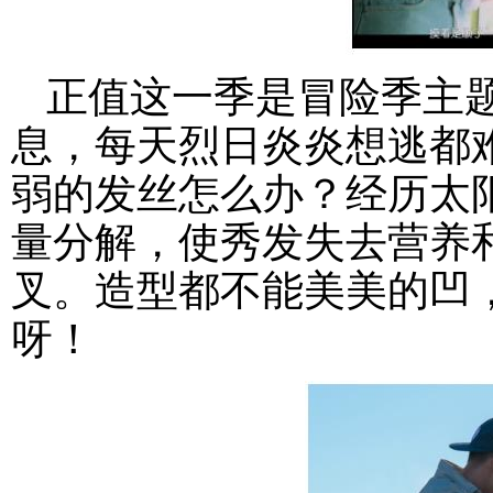
正值这一季是冒险季主
息，每天烈日炎炎想逃都
弱的发丝怎么办？经历太
量分解，使秀发失去营养
叉。造型都不能美美的凹
呀！