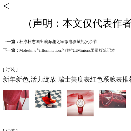
<
（声明：本文仅代表作者
上一篇：
杜淳杜志国出演海澜之家微电影献礼父亲节
下一篇：
Moleskine与Illumination合作推出Minions限量版笔记本
[ 时装 ]
新年新色,活力绽放 瑞士美度表红色系腕表推
[ 时装 ]