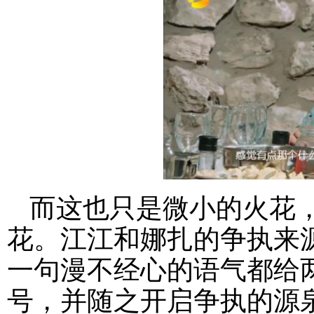
而这也只是微小的火花
花。江江和娜扎的争执来源
一句漫不经心的语气都给
号，并随之开启争执的源