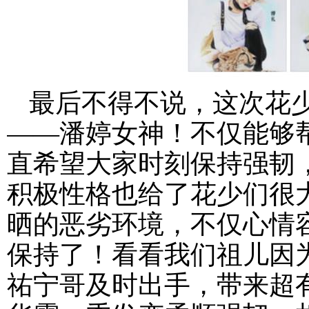
最后不得不说，这次花
——潘婷女神！不仅能够
直希望大家时刻保持强韧，
积极性格也给了花少们很
晒的恶劣环境，不仅心情
保持了！看看我们祖儿因
祐宁哥及时出手，带来超