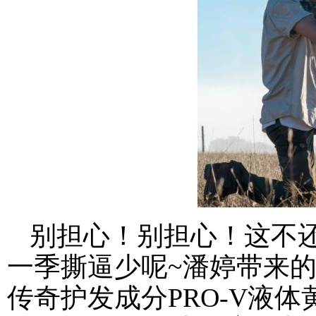
别担心！别担心！这不
一季撕逼少呢~潘婷带来
传奇护发成分PRO-V液