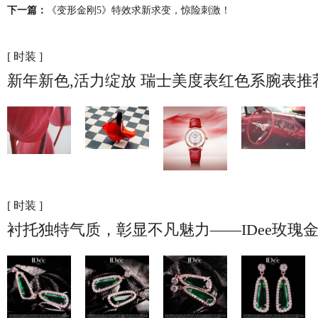
下一篇：
《变形金刚5》特效求新求变，惊险刺激！
[ 时装 ]
新年新色,活力绽放 瑞士美度表红色系腕表推
[ 时装 ]
衬托独特气质，彰显不凡魅力——IDee玫瑰