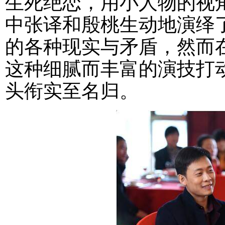
生死绝恋，用小人物的视
中张译和殷桃生动地演绎
的各种现实与矛盾，然而
这种细腻而丰富的演技打
头衔实至名归。