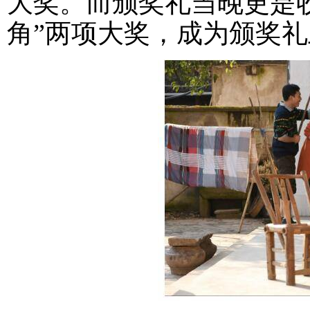
大奖。而颁奖礼当晚更是收
角”两项大奖，成为颁奖