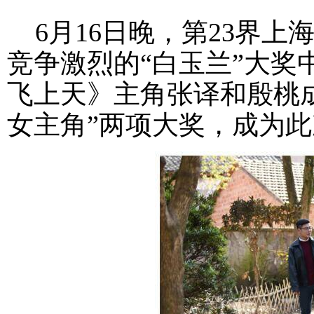
6月16日晚，第23界上
竞争激烈的“白玉兰”大奖中
飞上天》主角张译和殷桃成
女主角”两项大奖，成为