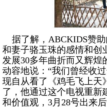
据了解，ABCKIDS赞
和妻子骆玉珠的感情和创
发展30多年曲折而又辉
动容地说：“我们曾经收
现自从看了《鸡毛飞上天
了，他通过这个电视重新
和价值观，3月28号出来