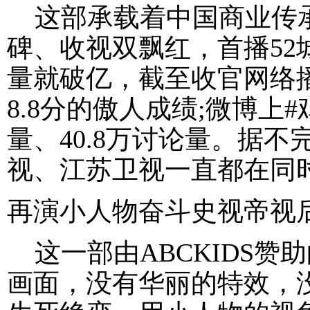
这部承载着中国商业传承
碑、收视双飘红，首播52
量就破亿，截至收官网络播
8.8分的傲人成绩;微博上
量、40.8万讨论量。据
视、江苏卫视一直都在同
再演小人物奋斗史视帝视
这一部由ABCKIDS赞
画面，没有华丽的特效，