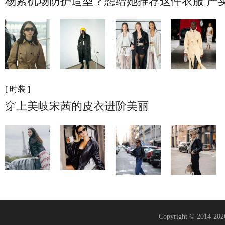
杨紫机场防护造型？想给她推荐这件衣服 严
[ 时装 ]
穿上美岐宋茜的皮衣进阶美丽
Copyright © 2014-20