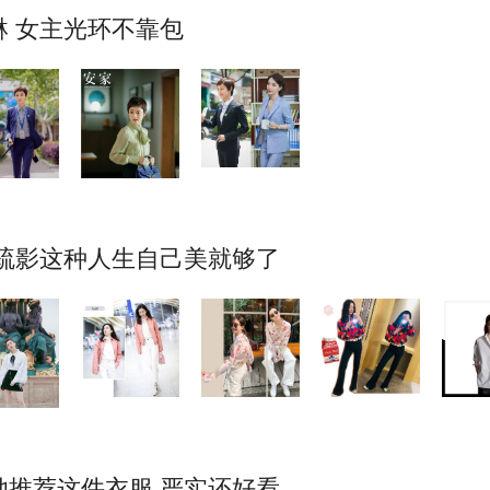
 女主光环不靠包
疏影这种人生自己美就够了
推荐这件衣服 严实还好看