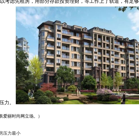
以考虑先租房，用部分存款投资理财，等工作上了轨道，有足够
的压力。
表爱丽时尚网立场。）
房压力最小