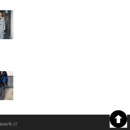
8040号-57