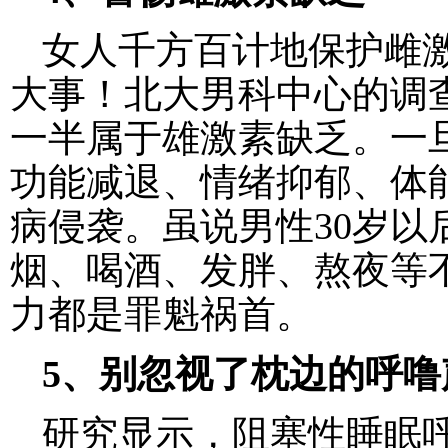
女人千方百计地保护雌
大事！北大男科中心的调
一半属于雄激素缺乏。一
功能减退、情绪抑郁、体
病侵袭。虽说男性30岁以
烟、喝酒、发胖、熬夜等
力都是罪魁祸首。
5、别忽视了枕边的呼噜
研究显示，阻塞性睡眠