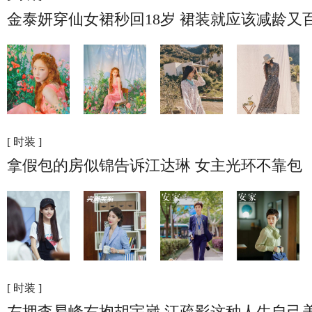
金泰妍穿仙女裙秒回18岁 裙装就应该减龄又
[ 时装 ]
拿假包的房似锦告诉江达琳 女主光环不靠包
[ 时装 ]
左拥李易峰右抱胡宇崴 江疏影这种人生自己