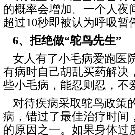
的概率会增加。一个人夜
超过10秒即被认为呼吸暂
6、拒绝做“鸵鸟先生”
女人有了小毛病爱跑医
有病时自己胡乱买药解决，
些小毛病，能忍则忍，不
对待疾病采取鸵鸟政策
病，错过了最佳治疗时间
的原因之一。如果身体过