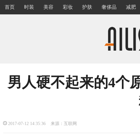
首页
时装
美容
彩妆
护肤
奢侈品
减肥
男人硬不起来的4个原
2017-07-12 14:35:36 来源：互联网