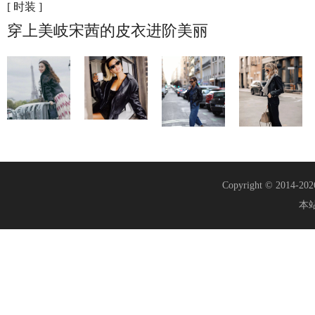
[ 时装 ]
穿上美岐宋茜的皮衣进阶美丽
Copyright © 2014-20
本站