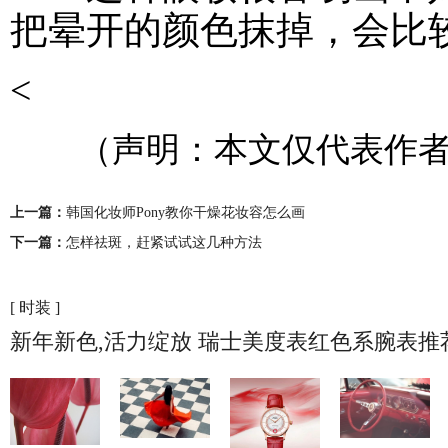
把晕开的颜色抹掉，会比
<
（声明：本文仅代表作者
上一篇：
韩国化妆师Pony教你干燥花妆容怎么画
下一篇：
怎样祛斑，赶紧试试这几种方法
[ 时装 ]
新年新色,活力绽放 瑞士美度表红色系腕表推