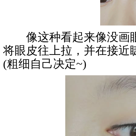
像这种看起来像没画眼
将眼皮往上拉，并在接近
(粗细自己决定~)