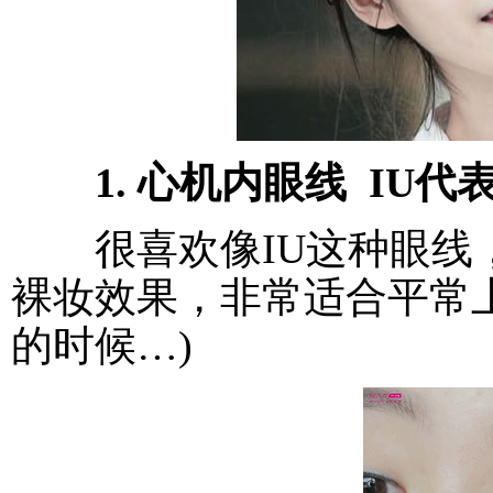
1. 心机内眼线 IU代
很喜欢像IU这种眼线，
裸妆效果，非常适合平常
的时候…)