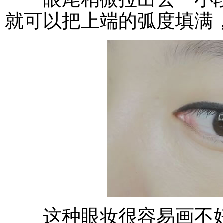
就可以把上端的弧度填满
这种眼妆很容易画不好