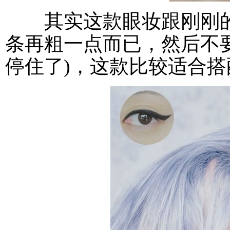
其实这款眼妆跟刚刚的
条再粗一点而已，然后不
停住了)，这款比较适合搭