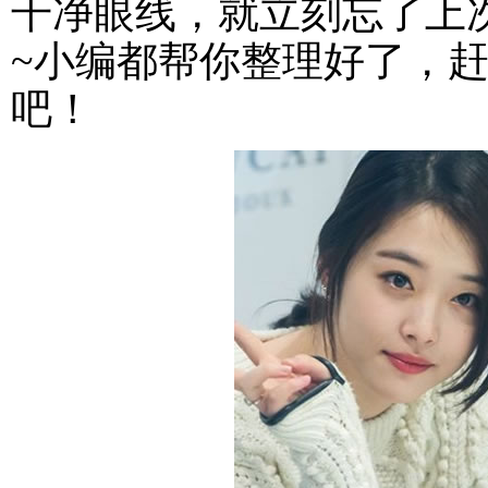
干净眼线，就立刻忘了上
~小编都帮你整理好了，
吧！