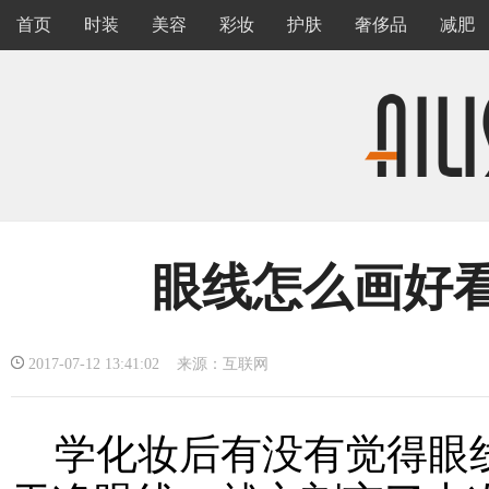
首页
时装
美容
彩妆
护肤
奢侈品
减肥
眼线怎么画好看
2017-07-12 13:41:02 来源：互联网
学化妆后有没有觉得眼线