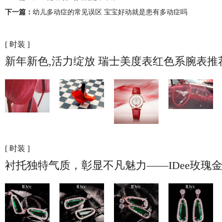
下一篇：
幼儿多动症的常见误区 宝宝好动就是患有多动症吗
[ 时装 ]
新年新色,活力绽放 瑞士美度表红色系腕表推
[ 时装 ]
衬托独特气质，彰显不凡魅力——IDee玫瑰