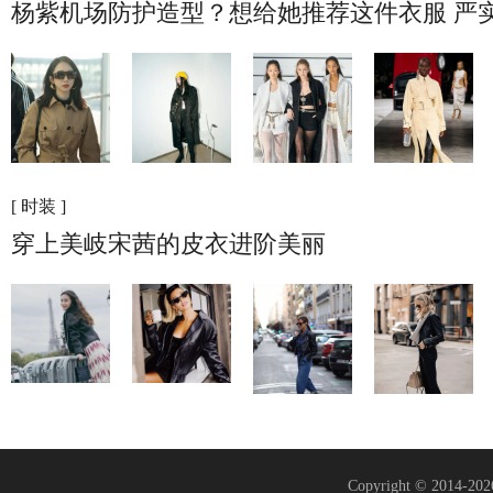
杨紫机场防护造型？想给她推荐这件衣服 严
[ 时装 ]
穿上美岐宋茜的皮衣进阶美丽
Copyright © 2014-20