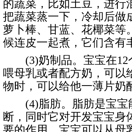
的蔬菜，比如土豆，进行
把蔬菜蒸一下，冷却后做
萝卜棒、甘蓝、花椰菜等
候连皮一起煮，它们含有
(3)奶制品。宝宝在1
喂母乳或者配方奶，可以
物时，可以给他一薄片奶
(4)脂肪。脂肪是宝宝
断，同时它对开发宝宝身
要的作用。宝宝可以从母