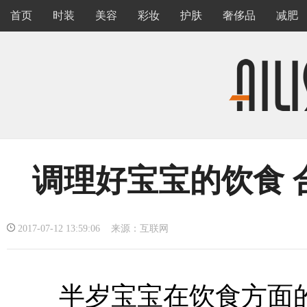
首页
时装
美容
彩妆
护肤
奢侈品
减肥
调理好宝宝的饮食 
2017-07-12 13:59:06 来源：互联网
半岁宝宝在饮食方面的