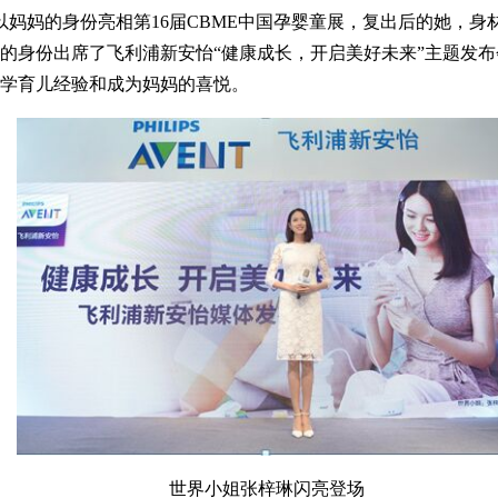
后以妈妈的身份亮相第16届CBME中国孕婴童展，复出后的她，
的身份出席了飞利浦新安怡“健康成长，开启美好未来”主题发
学育儿经验和成为妈妈的喜悦。
世界小姐张梓琳闪亮登场