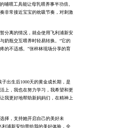
好的哺喂工具能让母乳喂养事半功倍。
奏非常接近宝宝的吮吸节奏，对刺激
暂分离的情况，就会使用飞利浦新安
与奶瓶交互喂养时轻易转换。“它的
疼的不适感。”张梓林现场分享的育
子出生后1000天的黄金成长期，是
活上，我也在努力学习，我希望和更
让我更好地帮助新妈妈们，在精神上
选择，支持她开启自己的美好未
飞利浦新安怡带给我的美好体验，全