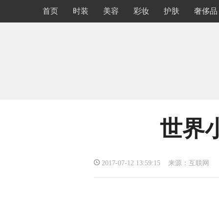
首页
时装
美容
彩妆
护肤
奢侈品
世界
2017-07-12 13:59:15 来源：互联网