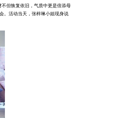
身材不但恢复依旧，气质中更是倍添母
布会。活动当天，张梓琳小姐现身说