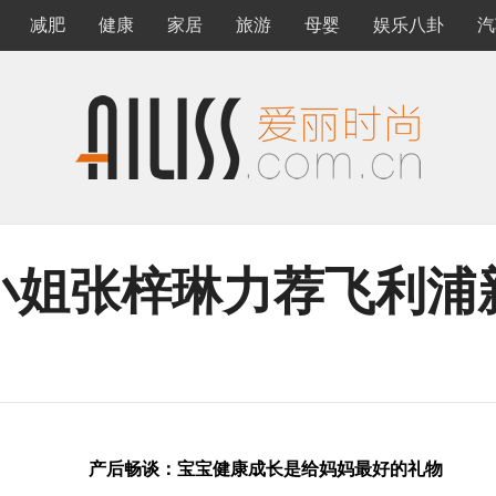
减肥
健康
家居
旅游
母婴
娱乐八卦
汽
小姐张梓琳力荐飞利浦
产后畅谈：宝宝健康成长是给妈妈最好的礼物