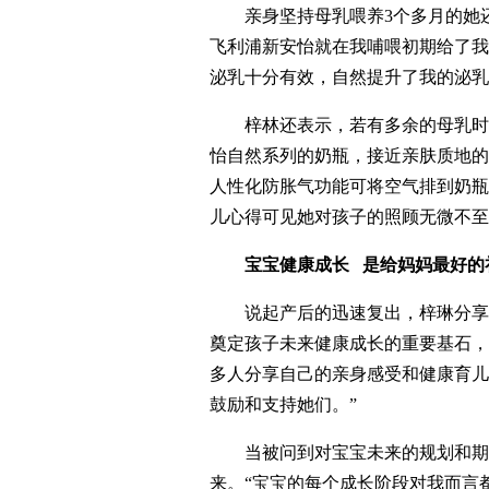
亲身坚持母乳喂养3个多月的她
飞利浦新安怡就在我哺喂初期给了我
泌乳十分有效，自然提升了我的泌乳
梓林还表示，若有多余的母乳时
怡自然系列的奶瓶，接近亲肤质地的
人性化防胀气功能可将空气排到奶瓶
儿心得可见她对孩子的照顾无微不至
宝宝健康成长 是给妈妈最好的
说起产后的迅速复出，梓琳分享
奠定孩子未来健康成长的重要基石，
多人分享自己的亲身感受和健康育儿
鼓励和支持她们。”
当被问到对宝宝未来的规划和期
来。“宝宝的每个成长阶段对我而言