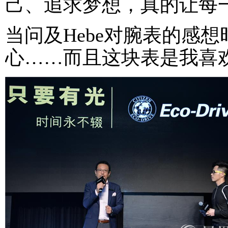
己、追求梦想，真的让每
当问及Hebe对腕表的感想
心……而且这块表是我喜