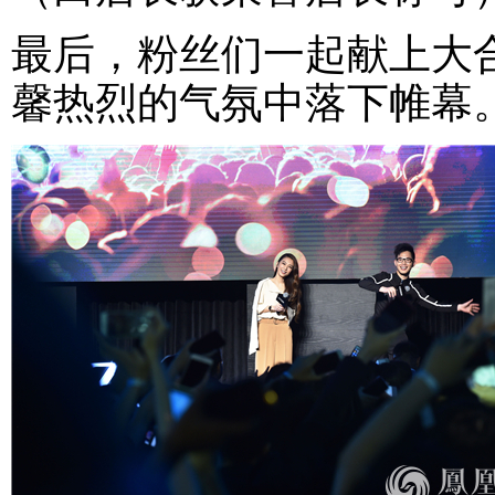
最后，粉丝们一起献上大合唱
馨热烈的气氛中落下帷幕