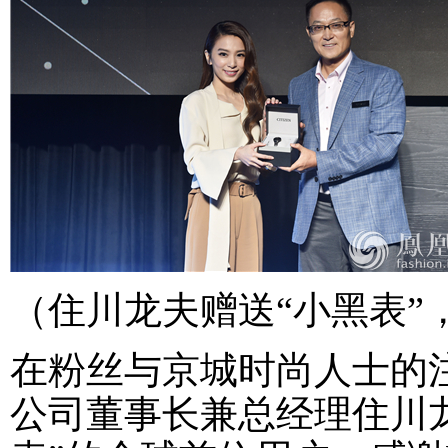
（住川龙夫赠送“小黑表”，
在粉丝与京城时尚人士的注
公司董事长兼总经理住川龙