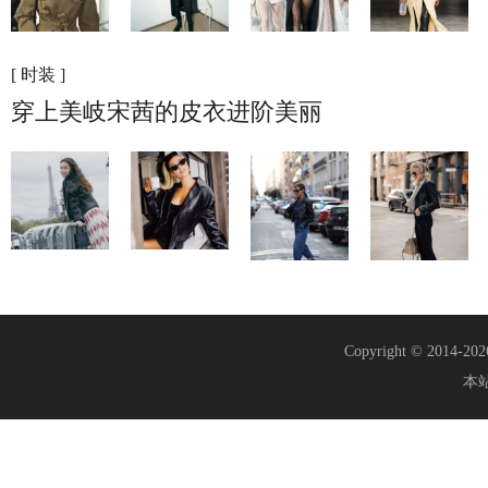
[ 时装 ]
穿上美岐宋茜的皮衣进阶美丽
Copyright © 2014-20
本站