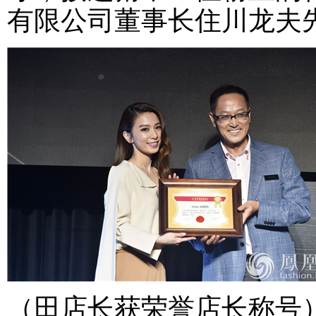
有限公司董事长住川龙夫
（田店长获荣誉店长称号