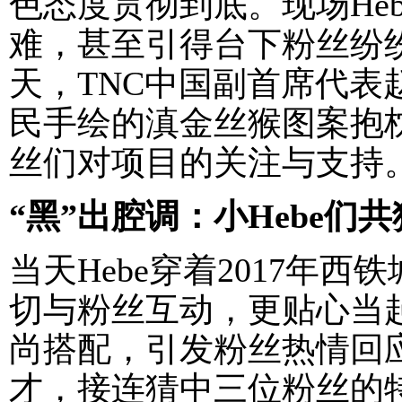
色态度贯彻到底。现场He
难，甚至引得台下粉丝纷纷
天，TNC中国副首席代表
民手绘的滇金丝猴图案抱枕赠
丝们对项目的关注与支持
“黑”出腔调：小Hebe们
当天Hebe穿着2017年
切与粉丝互动，更贴心当起
尚搭配，引发粉丝热情回应
才，接连猜中三位粉丝的