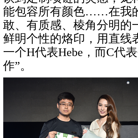
能包容所有颜色……在我的
敢、有质感、棱角分明的一
鲜明个性的烙印，用直线
一个H代表Hebe，而C代表
作”。