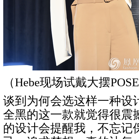
（Hebe现场试戴大摆PO
谈到为何会选这样一种设计
全黑的这一款就觉得很震
的设计会提醒我，不忘记