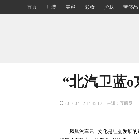
首页
时装
美容
彩妆
护肤
奢侈品
“北汽卫蓝
2017-07-12 14:45:10 来源：互联网
凤凰汽车讯 “文化是社会发展的重