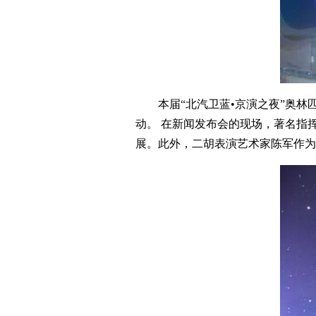
本届“北汽卫蓝•京演之夜”奥林匹
动。 在新闻发布会的现场，著名指
展。此外，二胡表演艺术家陈军作为