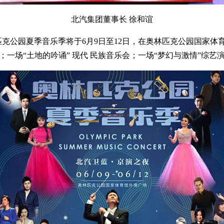
北汽集团董事长 徐和谊
克公园夏季音乐季将于6月9日至12日，在奥林匹克公园国家体
；一场“土地的吟诵” 现代 民族音乐会；一场“梦幻与激情”综艺