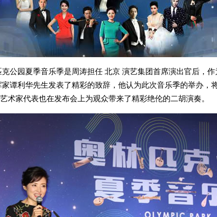
克公园夏季音乐季是周涛担任 北京 演艺集团首席演出官后，
挥家谭利华先生发表了精彩的致辞，他认为此次音乐季的举办，
艺术家代表也在发布会上为观众带来了精彩绝伦的二胡演奏。