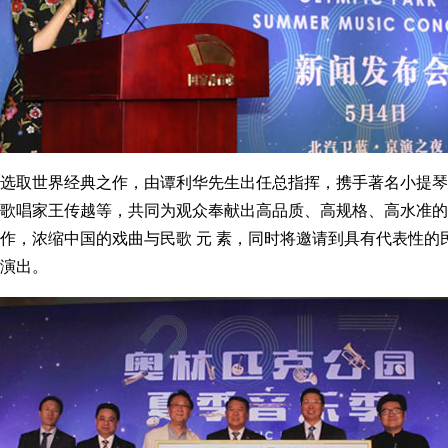
取世界经典之作，由谭利华先生出任总指挥，携手著名小提琴
歌唱家王传越等，共同为观众奉献出高品质、高规格、高水准的
作，浓缩中国的戏曲与民歌 元 素，同时将邀请到具有代表性的
演出。