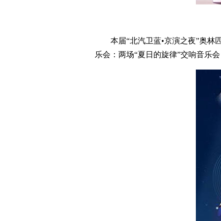
本届“北汽卫蓝•京演之夜”奥林匹
乐会：两场“夏日的旋律”交响音乐会