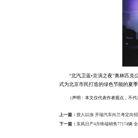
“北汽卫蓝•京演之夜”奥林匹克公
式为北京市民打造的绿色节能的夏季
（声明：本文仅代表作者观点，不代
上一篇：
授人以渔 开瑞汽车向兰考定向招工
下一篇：
东风日产4月终端销售77174辆