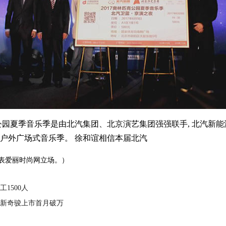
园夏季音乐季是由北汽集团、北京演艺集团强强联手, 北汽新能
户外广场式音乐季。 徐和谊相信本届北汽
表爱丽时尚网立场。）
1500人
 全新奇骏上市首月破万