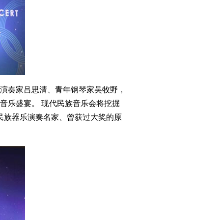
演奏家吕思清、青年钢琴家吴牧野，
音乐盛宴。 现代民族音乐会将挖掘
民族器乐演奏名家、曾获过大奖的原