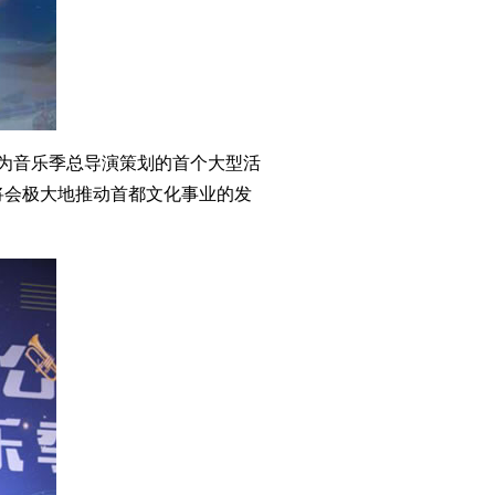
作为音乐季总导演策划的首个大型活
将会极大地推动首都文化事业的发