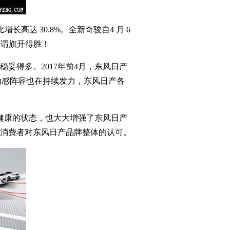
高达 30.8%。全新奇骏自4 月 6
可谓旗开得胜！
得多。2017年前4月，东风日产
，而动感阵容也在持续发力，东风日产各
健康的状态，也大大增强了东风日产
消费者对东风日产品牌整体的认可。