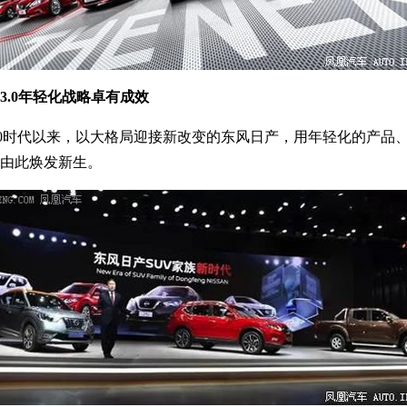
N 3.0年轻化战略卓有成效
 3.0时代以来，以大格局迎接新改变的东风日产，用年轻化的产
由此焕发新生。