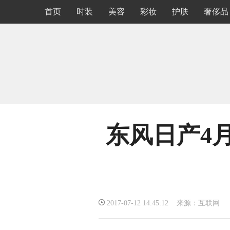
首页
时装
美容
彩妆
护肤
奢侈品
东风日产4月
2017-07-12 14:45:12 来源：互联网