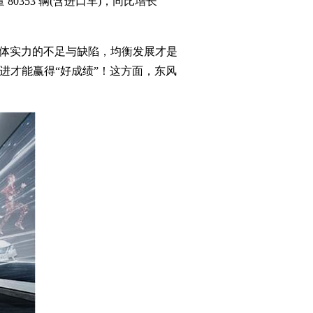
0353 辆(含进口车)，同比增长
体实力的不足与缺陷，均衡发展才是
进才能赢得“好成绩”！这方面，东风