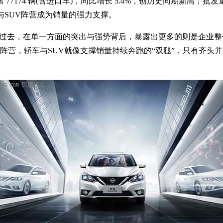
74 辆(含进口车)，同比增长 5.4%，创历史同期新高；批发量 8
营与SUV阵营成为销量的强力支撑。
过去，在单一方面的突出与强势背后，暴露出更多的则是企业整
阵营，轿车与SUV就像支撑销量持续奔跑的“双腿”，只有齐头并