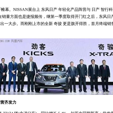
。NISSAN展台上 东风日产 年轻化产品阵营与 日产 智
在销量方面也是捷报频传，继第一季度取得开门红之后，东风日产4
迈出一大步。而刚刚上市的全新 奇骏 更是旗开得胜，首月终端销售
阵营齐发力