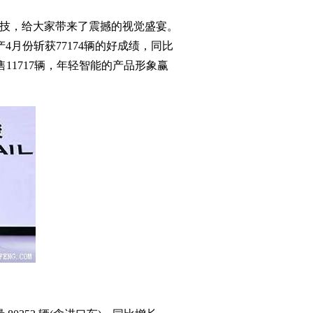
行科技，给大家带来了震撼的视觉盛宴。
月份斩获77174辆的好成绩，同比
11717辆，年轻智能的产品形象赢