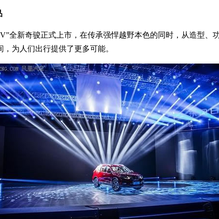
品
UV”全新奇骏正式上市，在传承强悍越野本色的同时，从造型、
间，为人们出行提供了更多可能。