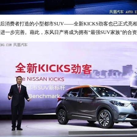
费者打造的小型都市SUV——全新KICKS劲客也已正式亮相。
进一步完善。藉此，东风日产将成为拥有“最强SUV家族”的合