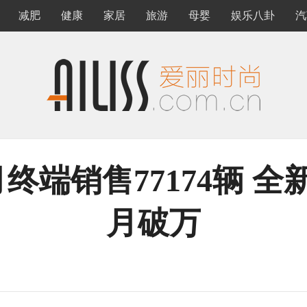
减肥
健康
家居
旅游
母婴
娱乐八卦
汽
终端销售77174辆 
月破万