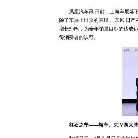
凤凰汽车讯 日前，上海车展落下帷幕
除了车展上出众的表现， 东风 日产
增长5.4%，为全年销量目标的达成
得消费者的认可。
柱石之坚——轿车、SUV两大