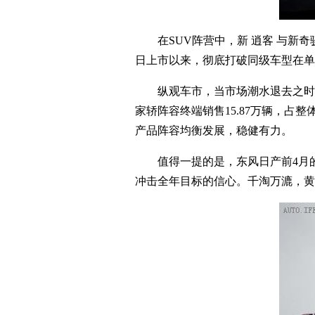
在SUV阵营中，新 逍客 与新奇骏终
日上市以来，彻底打破同级车型在单
纵观车市，当市场潮水退去之时，各
家轿阵容终端销售15.87万辆，占整
产品阵容均衡发展，稳健有力。
值得一提的是，东风日产前4月的
冲击全年目标的信心。千淘万漉，黄