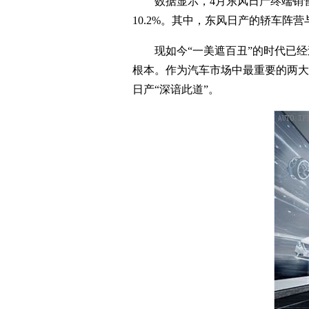
数据显示，4月东风日产终端销售 771
10.2%。其中，东风日产的轿车阵
现如今“一美遮百丑”的时代已经
根本。作为汽车市场中最重要的两大
日产“深谙此道”。