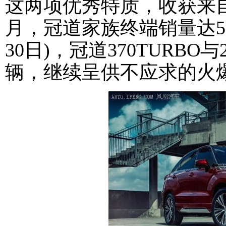
这两项优秀特质，收获来
月，冠道家族终端销量达5
30日)，冠道370TURBO与
辆，继续呈供不应求的火