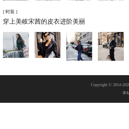
[ 时装 ]
穿上美岐宋茜的皮衣进阶美丽
Copyright © 2014-20
本站