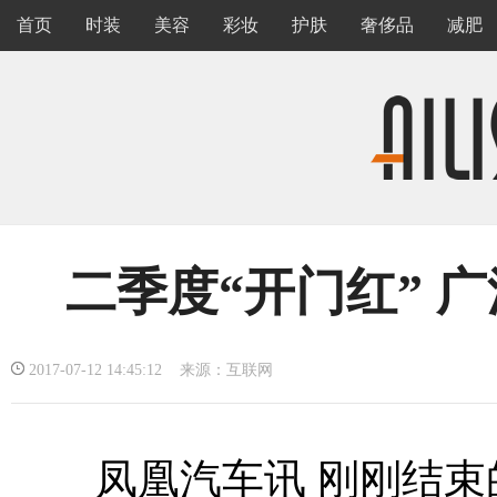
首页
时装
美容
彩妆
护肤
奢侈品
减肥
二季度“开门红” 
2017-07-12 14:45:12 来源：互联网
凤凰汽车讯 刚刚结束的