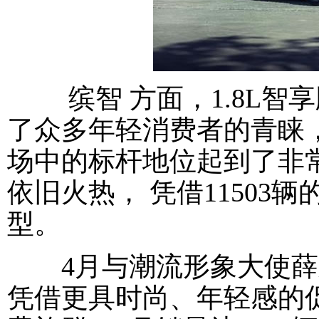
缤智 方面，1.8L智
了众多年轻消费者的青睐，
场中的标杆地位起到了非
依旧火热， 凭借11503
型。
4月与潮流形象大使薛之
凭借更具时尚、年轻感的