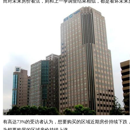
而对未来房价看法，则和上一季调查结果相似，都是看坏未来
有高达73%的受访者认为，想要购买的区域近期房价持续下跌
为想要购屋的区域房价持续上涨。