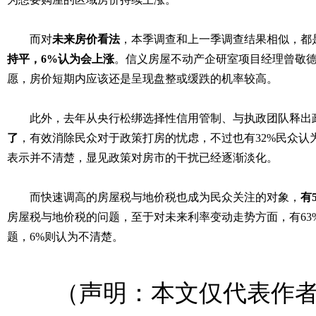
而对
未来房价看法
，本季调查和上一季调查结果相似，都
持平，6%认为会上涨
。信义房屋不动产企研室项目经理曾敬
愿，房价短期内应该还是呈现盘整或缓跌的机率较高。
此外，去年从央行松绑选择性信用管制、与执政团队释出
了
，有效消除民众对于政策打房的忧虑，不过也有32%民众认
表示并不清楚，显见政策对房市的干扰已经逐渐淡化。
而快速调高的房屋税与地价税也成为民众关注的对象，
有
房屋税与地价税的问题，至于对未来利率变动走势方面，有63
题，6%则认为不清楚。
（声明：本文仅代表作者