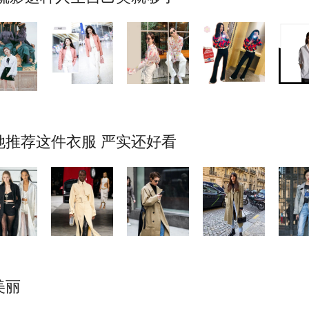
推荐这件衣服 严实还好看
美丽