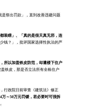
是祭出罚款」，直到改善违建问题
都装瞎」、「真的是很天真无邪，连
了多少钱？」，批评国家选择性执法的严
，所以加盖铁皮防范，却遭楼下住户
建盖铁皮，那是否立法所有全栋住户
，行政院日前审查《建筑法》修正
万～50万元罚锾，若必要时可强拆
。