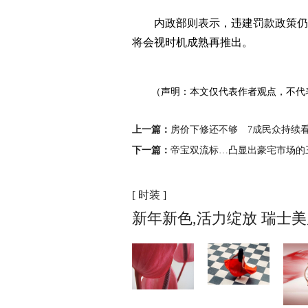
内政部则表示，违建罚款政策仍处
将会视时机成熟再推出。
（声明：本文仅代表作者观点，不代
上一篇：
房价下修还不够 7成民众持续
下一篇：
帝宝双流标…凸显出豪宅市场的
[ 时装 ]
新年新色,活力绽放 瑞士