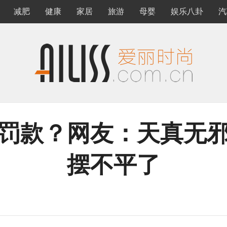
减肥
健康
家居
旅游
母婴
娱乐八卦
汽
罚款？网友：天真无
摆不平了