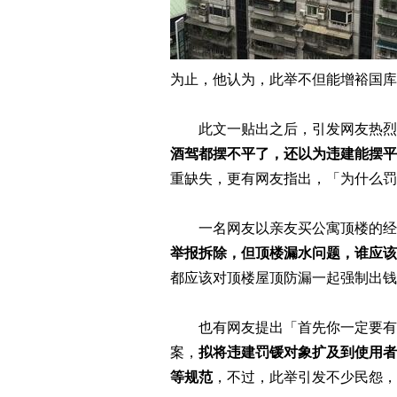
为止，他认为，此举不但能增裕国库
此文一贴出之后，引发网友热烈
酒驾都摆不平了，还以为违建能摆平
重缺失，更有网友指出，「为什么罚
一名网友以亲友买公寓顶楼的经
举报拆除，但顶楼漏水问题，谁应该
都应该对顶楼屋顶防漏一起强制出钱
也有网友提出「首先你一定要有所
案，
拟将违建罚锾对象扩及到使用者
等规范
，不过，此举引发不少民怨，