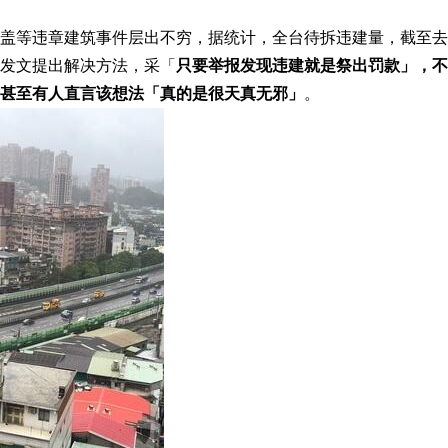
违章建筑事件层出不穷，据统计，全台待拆违建量，截至去（201
发文提出解决方法，采「
只要举报发现违建就是祭出罚款」，不
甚至有人直言该想法「真的是很天真无邪」
。